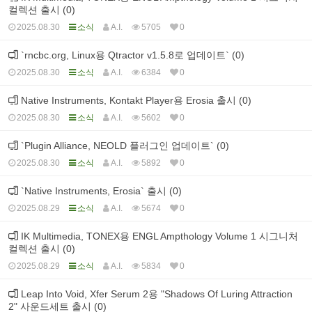
컬렉션 출시 (0)
2025.08.30
소식
A.I.
5705
0
`rncbc.org, Linux용 Qtractor v1.5.8로 업데이트` (0)
2025.08.30
소식
A.I.
6384
0
Native Instruments, Kontakt Player용 Erosia 출시 (0)
2025.08.30
소식
A.I.
5602
0
`Plugin Alliance, NEOLD 플러그인 업데이트` (0)
2025.08.30
소식
A.I.
5892
0
`Native Instruments, Erosia` 출시 (0)
2025.08.29
소식
A.I.
5674
0
IK Multimedia, TONEX용 ENGL Ampthology Volume 1 시그니처
컬렉션 출시 (0)
2025.08.29
소식
A.I.
5834
0
Leap Into Void, Xfer Serum 2용 "Shadows Of Luring Attraction
2" 사운드세트 출시 (0)