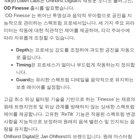
Tokyo Dawn Labs
는
Ohlhorst Digital
의 새로운 오디오 플러그인,
OD Finesse
출시를 발표했습니다.
`OD Finesse`는 뛰어난 투명성과 음악적 우아함으로 공진을 지
능적으로 관리하는 스펙트럼 프로세서입니다. 세 가지 주요 파라
미터는 작동에 대한 직관적인 제어를 제공하며, 각각 주파수에
따라 자유롭게 조정할 수 있습니다.
Depth
는 프로세싱 강도를 조정하여 과도한 공진을 자동으
로 줄입니다.
Timing
은 프로세스가 얼마나 부드럽게 작동하는지 정의합
니다.
Guard
는 유리한 스펙트럼 디테일을 음악적으로 유지하는
보호 레이어를 설정합니다.
고급 최소 위상 필터링 기술을 기반으로 하는 `Finesse`는 재료의
원래 트랜지언트 및 위상 관계를 방해하지 않는 상세한 스펙트럼
제어를 제공합니다. 고유한 `ReTilt` 기능은 적용된 스펙트럼 변경
사항을 지능적으로 보정하여 원래의 음색 밸런스 및 인지되는 음
량을 유지합니다.
Ohlhorst Digital
은
Jan Ohlhorst
의 브랜드입니다. 원래 마스터링