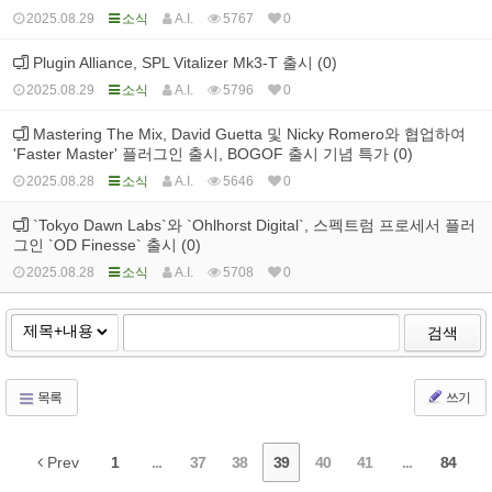
2025.08.29
소식
A.I.
5767
0
Plugin Alliance, SPL Vitalizer Mk3-T 출시 (0)
2025.08.29
소식
A.I.
5796
0
Mastering The Mix, David Guetta 및 Nicky Romero와 협업하여
'Faster Master' 플러그인 출시, BOGOF 출시 기념 특가 (0)
2025.08.28
소식
A.I.
5646
0
`Tokyo Dawn Labs`와 `Ohlhorst Digital`, 스펙트럼 프로세서 플러
그인 `OD Finesse` 출시 (0)
2025.08.28
소식
A.I.
5708
0
검색
목록
쓰기
Prev
1
...
37
38
39
40
41
...
84