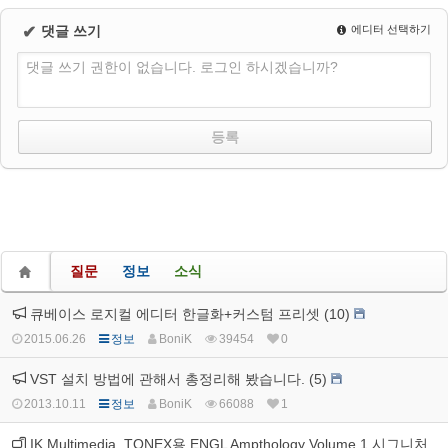
✔
댓글 쓰기
에디터 선택하기
댓글 쓰기 권한이 없습니다. 로그인 하시겠습니까?
질문
정보
소식
큐베이스 로지컬 에디터 한글화+커스텀 프리셋 (10)
2015.06.26
정보
BoniK
39454
0
VST 설치 방법에 관해서 총정리해 봤습니다. (5)
2013.10.11
정보
BoniK
66088
1
IK Multimedia, TONEX용 ENGL Ampthology Volume 1 시그니처