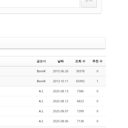
글쓴이
날짜
조회 수
추천 수
BoniK
2015.06.26
39378
0
BoniK
2013.10.11
65992
1
A.I.
2025.08.13
7386
0
A.I.
2025.08.12
6823
0
A.I.
2025.08.07
7399
0
A.I.
2025.08.06
7138
0