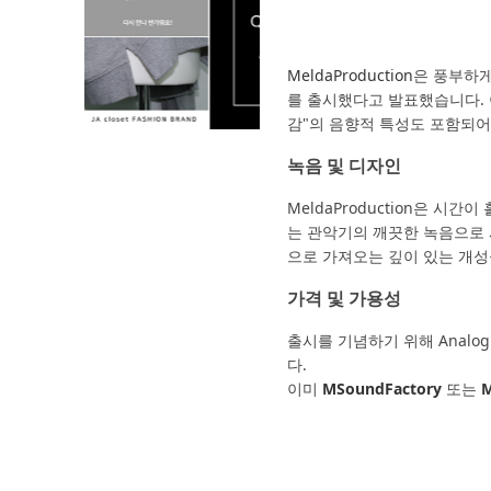
MeldaProduction
은 풍부하
를 출시했다고 발표했습니다. 
감"의 음향적 특성도 포함되어
녹음 및 디자인
MeldaProduction은 
는 관악기의 깨끗한 녹음으로
으로 가져오는 깊이 있는 개성
가격 및 가용성
출시를 기념하기 위해 Analog
다.
이미
MSoundFactory
또는
M