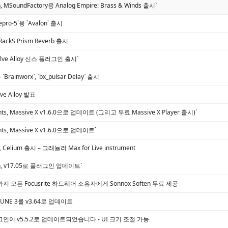
n, MSoundFactory용 Analog Empire: Brass & Winds 출시`
 Repro-5`용 `Avalon` 출시
T-RackS Prism Reverb 출시
Evolve Alloy 신스 플러그인 출시`
와 `Brainworx`, `bx_pulsar Delay` 출시
olve Alloy 발표
ments, Massive X v1.6.0으로 업데이트 (그리고 무료 Massive X Player 출시)`
ents, Massive X v1.6.0으로 업데이트`
, Celium 출시 – 그래뉼러 Max for Live instrument
ion, v17.05로 플러그인 업데이트`
까지 모든 Focusrite 하드웨어 소유자에게 Sonnox Soften 무료 제공
, DUNE 3를 v3.64로 업데이트
플러그인이 v5.5.2로 업데이트되었습니다 - UI 크기 조절 가능