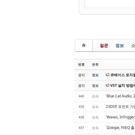
질문
정보
번호
분류
큐베이스 로지컬
공지
정보
VST 설치 방법
공지
정보
`Blue Cat Au
440
소식
23DSP, 포먼트 
439
소식
`Waves, InTrig
438
소식
`iZotope, FXE
437
소식