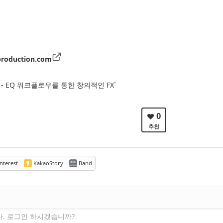
roduction.com
 출시 - EQ 워크플로우를 통한 창의적인 FX`
0
추천
nterest
KakaoStory
Band
다. 로그인 하시겠습니까?