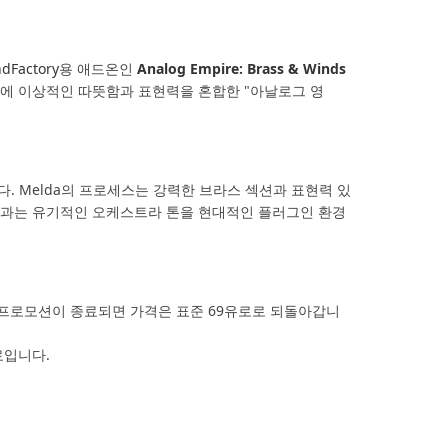
dFactory
용 애드온인
Analog Empire: Brass & Winds
작에 이상적인 따뜻함과 표현력을 혼합한 "아날로그 영
다. Melda의 프로세스는 강력한 브라스 섹션과 표현력 있
결과는 유기적인 오케스트라 톤을 현대적인 플러그인 환경
공됩니다. 프로모션이 종료되면 가격은 표준 69유로로 되돌아갑니
료입니다.