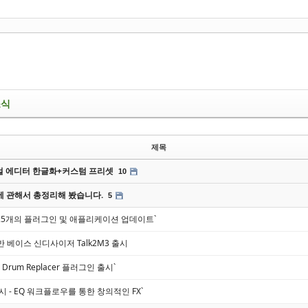
소식
제목
 에디터 한글화+커스텀 프리셋
10
에 관해서 총정리해 봤습니다.
5
dio, 25개의 플러그인 및 애플리케이션 업데이트`
기반 베이스 신디사이저 Talk2M3 출시
ger Drum Replacer 플러그인 출시`
Q 출시 - EQ 워크플로우를 통한 창의적인 FX`