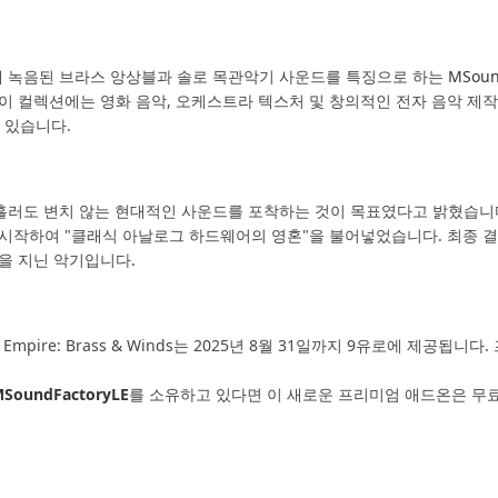
게 녹음된 브라스 앙상블과 솔로 목관악기 사운드를 특징으로 하는
MSoun
이 컬렉션에는 영화 음악, 오케스트라 텍스처 및 창의적인 전자 음악 제
 있습니다.
시간이 흘러도 변치 않는 현대적인 사운드를 포착하는 것이 목표였다고 밝혔습니
 시작하여 "클래식 아날로그 하드웨어의 영혼"을 불어넣었습니다. 최종 
을 지닌 악기입니다.
 Empire: Brass & Winds는 2025년 8월 31일까지 9유로에 제
SoundFactoryLE
를 소유하고 있다면 이 새로운 프리미엄 애드온은 무