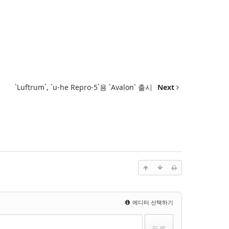
`Luftrum`, `u-he Repro-5`용 `Avalon` 출시
Next
에디터 선택하기