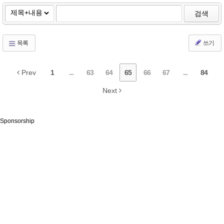
검색
목록
쓰기
Prev
1
...
63
64
65
66
67
...
84
Next
Sponsorship