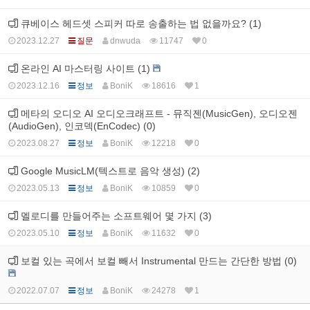
큐베이스 헤드셋 스피커 따로 송출하는 법 없을까요? (1)
2023.12.27
질문
dnwuda
11747
0
온라인 AI 마스터링 사이트 (1)
2023.12.16
정보
BoniK
18616
1
메타의 오디오 AI 오디오크래프트 - 뮤직젠(MusicGen), 오디오젠
(AudioGen), 인코덱(EnCodec) (0)
2023.08.27
정보
BoniK
12218
0
Google MusicLM(텍스트로 음악 생성) (2)
2023.05.13
정보
BoniK
10859
0
멜로디를 만들어주는 소프트웨어 몇 가지 (3)
2023.05.10
정보
BoniK
11632
0
보컬 있는 곡에서 보컬 빼서 Instrumental 만드는 간단한 방법 (0)
2022.07.07
정보
BoniK
24278
1