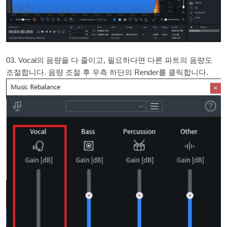
03. Vocal의 음량을 다 줄이고, 필요하다면 다른 파트의 음량도
조절합니다. 음량 조절 후 우측 하단의 Render를 클릭합니다.