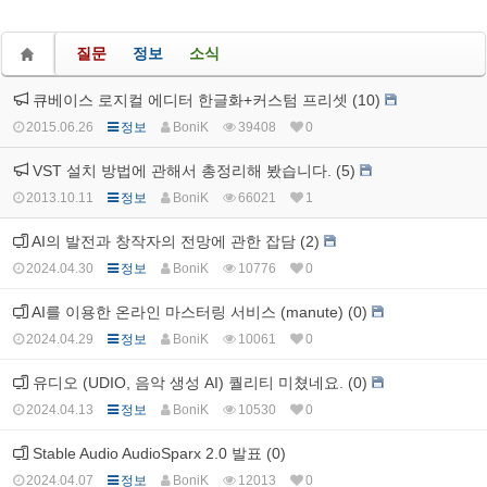
질문
정보
소식
큐베이스 로지컬 에디터 한글화+커스텀 프리셋 (10)
2015.06.26
정보
BoniK
39408
0
VST 설치 방법에 관해서 총정리해 봤습니다. (5)
2013.10.11
정보
BoniK
66021
1
AI의 발전과 창작자의 전망에 관한 잡담 (2)
2024.04.30
정보
BoniK
10776
0
AI를 이용한 온라인 마스터링 서비스 (manute) (0)
2024.04.29
정보
BoniK
10061
0
유디오 (UDIO, 음악 생성 AI) 퀄리티 미쳤네요. (0)
2024.04.13
정보
BoniK
10530
0
Stable Audio AudioSparx 2.0 발표 (0)
2024.04.07
정보
BoniK
12013
0