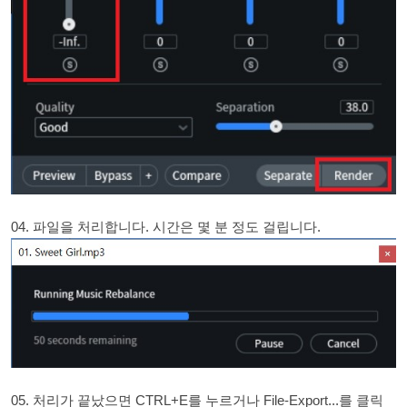
04. 파일을 처리합니다. 시간은 몇 분 정도 걸립니다.
05. 처리가 끝났으면 CTRL+E를 누르거나 File-Export...를 클릭