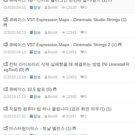
큐베이스 Tip - 인서트 플러그인 한번에 열기/닫기 (1)
2020.04.13
정보
BoniK
13120
0
큐베이스 VST Expression Maps - Cinematic Studio Strings (1)
2020.04.13
정보
BoniK
12541
0
큐베이스 VST Expression Maps - Cinematic Strings 2 (1)
2020.04.13
정보
BoniK
11852
0
컨탁 라이브러리 삭제 실패했을 때 해결하는 방법 (NI Uninstall R
egTool) (0)
2019.12.18
정보
BoniK
12953
0
큐베이스 10.5 발표 (0)
2019.11.15
정보
BoniK
12565
0
자잘한 컴퓨터 팁 하나 올립니다.(검은 화면 띄우기) (1)
2019.07.02
정보
BoniK
31997
2
마스터링더믹스 - 토날 밸런스 (1)