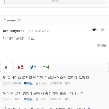
'1'
Comments
0
0
tonitonytone
2020.05.11 23:52
와 대박 꿀팁이네요.
댓글
질문
정보
소식
큐베이스 로지컬 에디터 한글화+커스텀 프리셋 (10)
2015.06.26
정보
BoniK
39765
0
VST 설치 방법에 관해서 총정리해 봤습니다. (5)
2013.10.11
정보
BoniK
66391
1