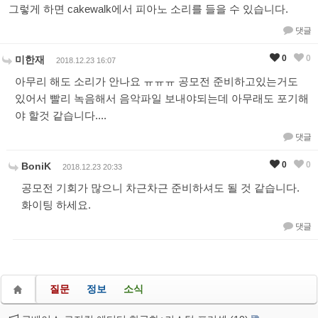
그렇게 하면 cakewalk에서 피아노 소리를 들을 수 있습니다.
댓글
0
0
미한재
2018.12.23 16:07
아무리 해도 소리가 안나요 ㅠㅠㅠ 공모전 준비하고있는거도
있어서 빨리 녹음해서 음악파일 보내야되는데 아무래도 포기해
야 할것 같습니다....
댓글
0
0
BoniK
2018.12.23 20:33
공모전 기회가 많으니 차근차근 준비하셔도 될 것 같습니다.
화이팅 하세요.
댓글
질문
정보
소식