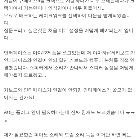
처음에 큐베이스5를 크랙으로 사용하다가 너무 오래된데다가 크
랙이여서 기능면이나 양심면이나 너무 힘들어서,,
무료로 배포하는 케이크워크를 선택하여 다운을 받게되었습니
다.
질문드리고 싶은것은 처음 미디 설정을 어떻게 해야되는지 입니
다.....
인터페이스는 마야22제품을 쓰고있는데 제 야마하p45[키보드]가
인터페이스와 연결이 안되 일단 키보드와 컴퓨터 본체를 직접 연
결했습니다. 스피커에서 소리가 안나와서 스피커 설정을 어떻게
해야될지 모르겠고,,,
키보드와 인터페이스가 연결이 안되면 인터페이스가 쓸모가 없
어지는 건가요!
vst는 플러그 인이 필요하다는데 진짜 한개도 모르겠습니다 ㅠㅠ
ㅠ
제가 필요한건 피아노 소리와 드럼 소리 녹음 이거만 하면 되는