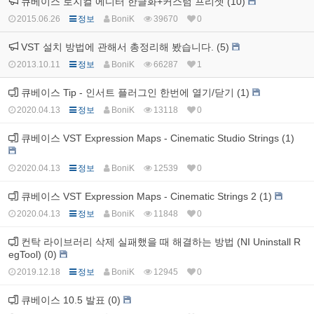
큐베이스 로지컬 에디터 한글화+커스텀 프리셋 (10)
2015.06.26
정보
BoniK
39670
0
VST 설치 방법에 관해서 총정리해 봤습니다. (5)
2013.10.11
정보
BoniK
66287
1
큐베이스 Tip - 인서트 플러그인 한번에 열기/닫기 (1)
2020.04.13
정보
BoniK
13118
0
큐베이스 VST Expression Maps - Cinematic Studio Strings (1)
2020.04.13
정보
BoniK
12539
0
큐베이스 VST Expression Maps - Cinematic Strings 2 (1)
2020.04.13
정보
BoniK
11848
0
컨탁 라이브러리 삭제 실패했을 때 해결하는 방법 (NI Uninstall R
egTool) (0)
2019.12.18
정보
BoniK
12945
0
큐베이스 10.5 발표 (0)