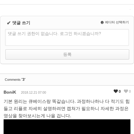
✔
댓글 쓰기
에디터 선택하기
댓글 쓰기 권한이 없습니다. 로그인 하시겠습니까?
'3'
Comments
0
0
BoniK
2018.12.21 07:00
기본 원리는 큐베이스랑 똑같습니다. 과정하나하나 다 적기도 힘
들고 리플로 자세히 설명하려면 캡쳐가 필요하니 자세한 과정은
영상을 찾아보시는게 나을 겁니다.