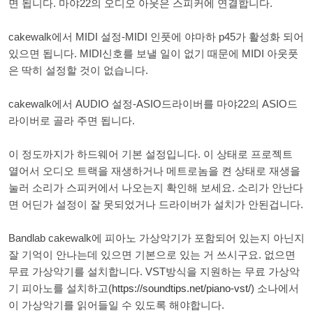
면 됩니다. 마야22의 오디오 아웃은 스피커에 연결합니다.
cakewalk에서 MIDI 설정-MIDI 인풋에 야마하 p45가 활성화 되어
있으면 됩니다. MIDI신호를 보낼 일이 없기 때문에 MIDI 아웃풋
은 딱히 설정할 것이 없습니다.
cakewalk에서 AUDIO 설정-ASIO드라이버를 마야22의 ASIO드
라이버로 골라 주면 됩니다.
이 정도까지가 하드웨어 기본 설정입니다. 이 상태로 프로젝트
열어서 오디오 트랙을 재생하거나 메트로놈을 켠 상태로 재생을
눌러 소리가 스피커에서 나오는지 확인해 보세요. 소리가 안난다
면 어딘가 설정이 잘 못되었거나 드라이버가 설치가 안된겁니다.
Bandlab cakewalk에 피아노 가상악기가 포함되어 있는지 아닌지
잘 기억이 안나는데 있으면 기본으로 있는 거 쓰시구요. 없으면
무료 가상악기를 설치합니다. VST방식을 지원하는 무료 가상악
기 피아노를 설치하고(
https://soundtips.net/piano-vst/
) 소나에서
이 가상악기를 읽어들일 수 있도록 해야합니다.