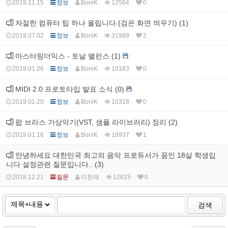
2019.11.15
정보
BoniK
12564
0
자잘한 컴퓨터 팁 하나 올립니다.(검은 화면 띄우기) (1)
2019.07.02
정보
BoniK
31989
2
마스터링더믹스 - 토날 밸런스 (1)
2019.01.26
정보
BoniK
10183
0
MIDI 2.0 프로토타입 발표 소식 (0)
2019.01.20
정보
BoniK
10318
0
팝 브라스 가상악기(VST, 샘플 라이브러리) 정리 (2)
2019.01.16
정보
BoniK
18937
1
안녕하세요 대한민국 최고의 음악 프로듀서가 꿈인 18살 학생입
니다 설정관련 질문입니다.. (3)
2018.12.21
질문
미한재
12615
0
검색