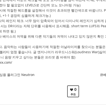
켰다 할 필요없이 LEVELS로 간단히 모노 모니터링 가능)
 시에 적절한 헤드룸을 설정해서 이것이 초과되면 빨간색으로 바뀝니다. Pea
R, +1-1 굉장히 심플하게 체크가능.)
이나믹 레인지 체크. 너무 많이 압축되어 있어서 다이나믹 레인지가 심하게
에서는 DR이라는 자체 단위를 사용해서 표시해줌. short term LUFS와 
 하면 됨.)
나 베이스의 저역을 위해 다른 악기들의 저역이 나대고 있지 않은지 확인 가
다. 음악하는 사람들이 사용하기에 적절한 아날라이저를 찾으시는 분들은 
퀄리티 엄청 좋습니다. 글 엔지니어가 라우드니스워(Loudness War)
으니 음량 키우고 싶다는 분들은 프리셋 좀 바꿔야 함)
ix.com/
믹싱용 플러그인 Neutron
큐베
0
추천