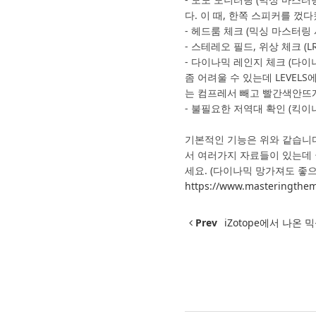
다. 이 때, 한쪽 스피커를 껐다
- 헤드룸 체크 (믹싱 마스터링
- 스테레오 필드, 위상 체크 (L
- 다이나믹 레인지 체크 (다
좀 어려울 수 있는데 LEVELS
는 컴프레서 빼고 빨간색안뜨게
- 불필요한 저역대 확인 (킥이
기본적인 기능은 위와 같습니
서 여러가지 자료들이 있는데 
세요. (다이나믹 망가져도 좋
https://www.masteringthem
Prev
iZotope에서 나온 