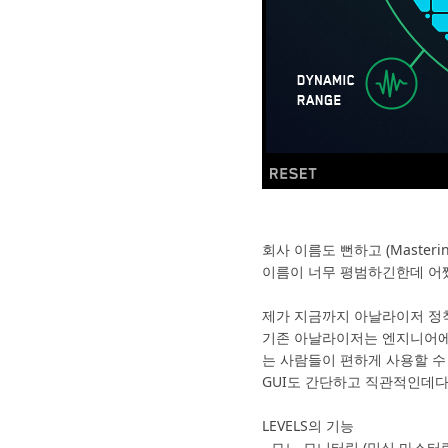
회사 이름도 뻔하고 (Masterin
이름이 너무 평범하긴한데 어쨌
제가 지금까지 아날라이저 정착을
기존 아날라이저는 엔지니어에게
는 사람들이 편하게 사용할 수
GUI도 간단하고 직관적인데다
LEVELS의 기능
- 모노 모니터링 (믹싱 마스