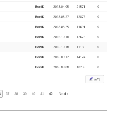
BoniK
2018.04.05
21571
0
BoniK
2018.03.27
12877
0
BoniK
2018.03.25
14691
0
BoniK
2016.10.18
12675
0
BoniK
2016.10.18
11186
0
BoniK
2016.09.12
14124
0
BoniK
2016.09.08
10259
0
쓰기
6
37
38
39
40
41
42
Next