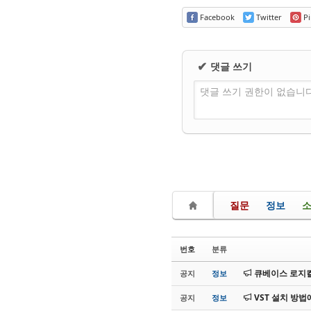
Facebook
Twitter
Pi
댓글 쓰기
✔
댓글 쓰기 권한이 없습니
질문
정보
번호
분류
큐베이스 로지컬
공지
정보
VST 설치 방법
공지
정보