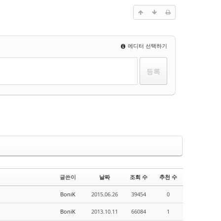
에디터 선택하기
글쓴이
날짜
조회 수
추천 수
BoniK
2015.06.26
39454
0
BoniK
2013.10.11
66084
1