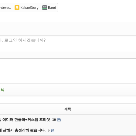
nterest
KakaoStory
Band
다. 로그인 하시겠습니까?
소식
제목
 에디터 한글화+커스텀 프리셋
10
에 관해서 총정리해 봤습니다.
5