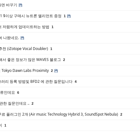
화면 바꾸기
ique] 1 $이상 구매시 뉴트론 엘리먼트 증정
1
더 저렴하게 업데이트하는 방법
1
써 나왔네요.
(iZotope Vocal Doubler)
1
해서 좋은 정보가 많은 WAVES 블로그
2
kyo Dawn Labs Proximity
2
 라이브러리 등록 방법및 BFD2 에 관한 질문입니다
4
오류인데요
6
관한 질문인데요 ..
2
 무료 플러그인 2개 (Air music Technology Hybrid 3, SoundSpot Nebula)
2
차이
1