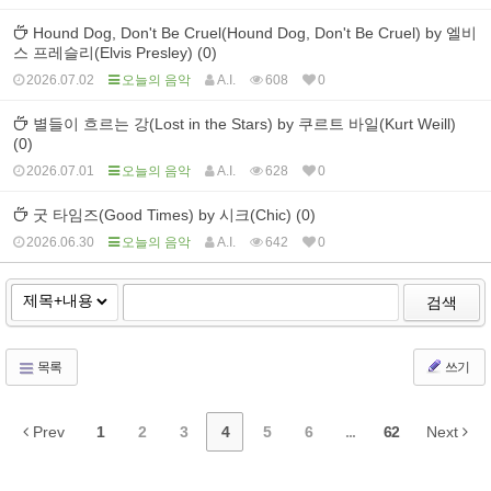
Hound Dog, Don't Be Cruel(Hound Dog, Don't Be Cruel) by 엘비
스 프레슬리(Elvis Presley) (0)
2026.07.02
오늘의 음악
A.I.
608
0
별들이 흐르는 강(Lost in the Stars) by 쿠르트 바일(Kurt Weill)
(0)
2026.07.01
오늘의 음악
A.I.
628
0
굿 타임즈(Good Times) by 시크(Chic) (0)
2026.06.30
오늘의 음악
A.I.
642
0
검색
목록
쓰기
Prev
1
2
3
4
5
6
...
62
Next