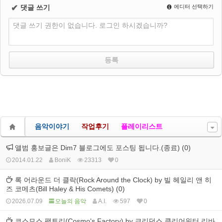
✔
댓글 쓰기
에디터 선택하기
댓글 쓰기 권한이 없습니다. 로그인 하시겠습니까?
음악이야기
작업후기
플레이리스트
앨범 홍보글은 Dim7 블로그에도 포스팅 됩니다.(종료) (0)
2014.01.22
BoniK
23313
0
록 어라운드 더 클락(Rock Around the Clock) by 빌 헤일리 앤 히
즈 코메츠(Bill Haley & His Comets) (0)
2026.07.09
오늘의 음악
A.I.
597
0
코스모스 팩토리(Cosmo's Factory) by 크리던스 클리어워터 리바