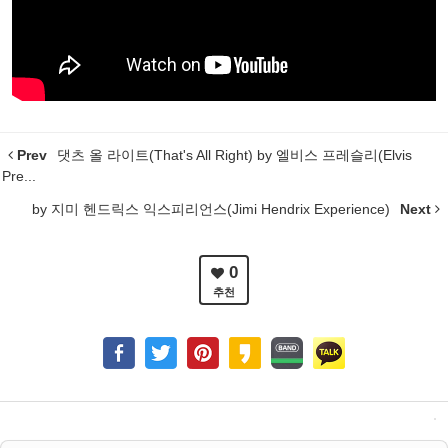
Prev
댓츠 올 라이트(That's All Right) by 엘비스 프레슬리(Elvis
Pre...
by 지미 헨드릭스 익스피리언스(Jimi Hendrix Experience)
Next
0
추천