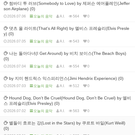
썸바디 투 러브(Somebody to Love) by 제퍼슨 에어플레인(Jeffer
son Airplane) (0)
2026.07.06
오늘의 음악
A.I.
564
0
댓츠 올 라이트(That's All Right) by 엘비스 프레슬리(Elvis Presle
y) (0)
2026.07.05
오늘의 음악
A.I.
543
0
나는 돌아다녀(I Get Around) by 비치 보이스(The Beach Boys)
(0)
2026.07.04
오늘의 음악
A.I.
554
0
by 지미 헨드릭스 익스피리언스(Jimi Hendrix Experience) (0)
2026.07.03
오늘의 음악
A.I.
512
0
Hound Dog, Don't Be Cruel(Hound Dog, Don't Be Cruel) by 엘비
스 프레슬리(Elvis Presley) (0)
2026.07.02
오늘의 음악
A.I.
563
0
별들이 흐르는 강(Lost in the Stars) by 쿠르트 바일(Kurt Weill)
(0)