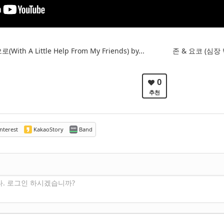
 A Little Help From My Friends) by...
존 & 요코 (심장 박동
0
추천
nterest
KakaoStory
Band
다. 로그인 하시겠습니까?