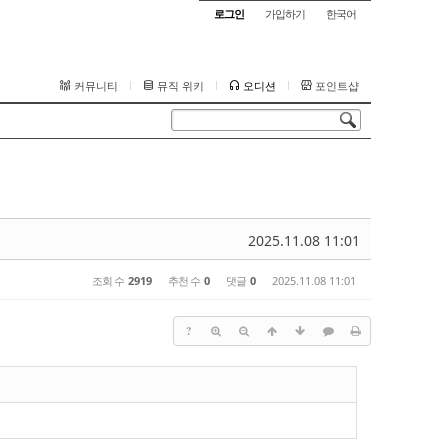
로그인
가입하기
한국어
커뮤니티
뮤직 위키
오디션
포인트샵
2025.11.08 11:01
조회 수
2919
추천 수
0
댓글
0
2025.11.08 11:01
?