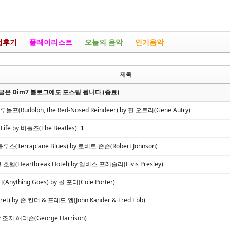
업후기
플레이리스트
오늘의 음악
인기음악
제목
은 Dim7 블로그에도 포스팅 됩니다.(종료)
프(Rudolph, the Red-Nosed Reindeer) by 진 오트리(Gene Autry)
e Life by 비틀즈(The Beatles)
1
(Terraplane Blues) by 로버트 존슨(Robert Johnson)
(Heartbreak Hotel) by 엘비스 프레슬리(Elvis Presley)
ything Goes) by 콜 포터(Cole Porter)
t) by 존 칸더 & 프레드 엡(John Kander & Fred Ebb)
by 조지 해리슨(George Harrison)