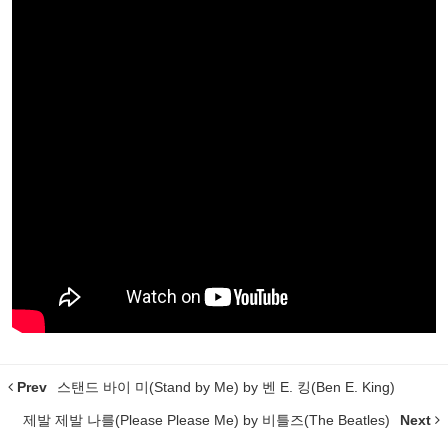
Prev
스탠드 바이 미(Stand by Me) by 벤 E. 킹(Ben E. King)
제발 제발 나를(Please Please Me) by 비틀즈(The Beatles)
Next