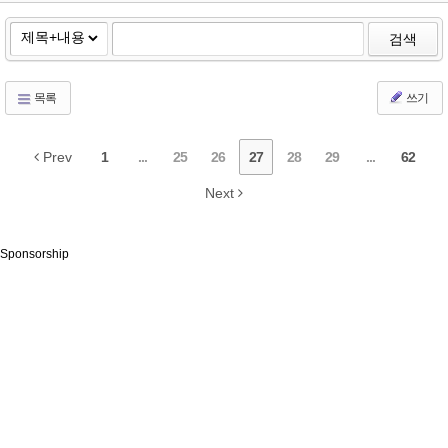
검색
목록
쓰기
Prev
1
...
25
26
27
28
29
...
62
Next
Sponsorship