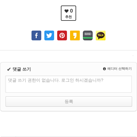
0
추천
✔
댓글 쓰기
에디터 선택하기
댓글 쓰기 권한이 없습니다. 로그인 하시겠습니까?