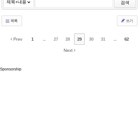
검색
목록
쓰기
Prev
1
...
27
28
29
30
31
...
62
Next
Sponsorship