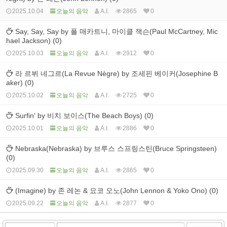
2025.10.04
오늘의 음악
A.I.
2865
0
Say, Say, Say by 폴 매카트니, 마이클 잭슨(Paul McCartney, Mic
hael Jackson) (0)
2025.10.03
오늘의 음악
A.I.
2912
0
라 르뷔 네그르(La Revue Nègre) by 조세핀 베이커(Josephine B
aker) (0)
2025.10.02
오늘의 음악
A.I.
2725
0
Surfin' by 비치 보이스(The Beach Boys) (0)
2025.10.01
오늘의 음악
A.I.
2886
0
Nebraska(Nebraska) by 브루스 스프링스틴(Bruce Springsteen)
(0)
2025.09.30
오늘의 음악
A.I.
2865
0
(Imagine) by 존 레논 & 요코 오노(John Lennon & Yoko Ono) (0)
2025.09.22
오늘의 음악
A.I.
2877
0