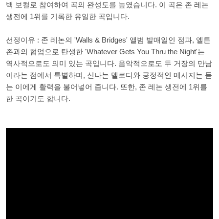
백 보컬로 참여하여 곡의 완성도를 높였습니다. 이 곡은 존 레논
생전에 1위를 기록한 유일한 곡입니다.
선정이유 : 존 레논의 'Walls & Bridges' 앨범 발매일인 점과, 엘튼
존과의 협업으로 탄생한 'Whatever Gets You Thru the Night'는
역사적으로도 의미 있는 곡입니다. 음악적으로도 두 거장의 만남
이라는 점에서 특별하며, 신나는 멜로디와 긍정적인 메시지는 듣
는 이에게 활력을 불어넣어 줍니다. 또한, 존 레논 생전에 1위를
한 곡이기도 합니다.