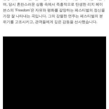
며, 당시 혼란스러운 상황 속에서 즉흥적으로 탄생한 리치 헤이
븐스의 'Freedom'은 자유와 평화를 갈망하는 페스티벌의 정신을
가장 잘 나타내는 곡입니다. 그의 강렬한 연주는 페스티벌의 분
위기를 고조시키고, 관객들에게 깊은 감동을 선사했습니다.