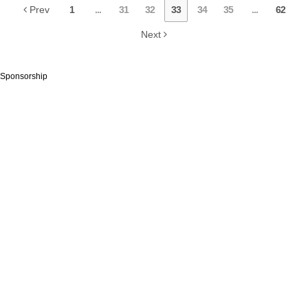
Prev
1
...
31
32
33
34
35
...
62
Next
Sponsorship