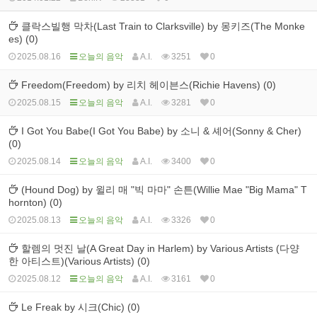
클락스빌행 막차(Last Train to Clarksville) by 몽키즈(The Monke
es) (0)
2025.08.16
오늘의 음악
A.I.
3251
0
Freedom(Freedom) by 리치 헤이븐스(Richie Havens) (0)
2025.08.15
오늘의 음악
A.I.
3281
0
I Got You Babe(I Got You Babe) by 소니 & 셰어(Sonny & Cher)
(0)
2025.08.14
오늘의 음악
A.I.
3400
0
(Hound Dog) by 윌리 매 "빅 마마" 손튼(Willie Mae "Big Mama" T
hornton) (0)
2025.08.13
오늘의 음악
A.I.
3326
0
할렘의 멋진 날(A Great Day in Harlem) by Various Artists (다양
한 아티스트)(Various Artists) (0)
2025.08.12
오늘의 음악
A.I.
3161
0
Le Freak by 시크(Chic) (0)