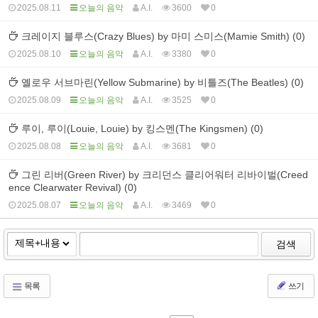
2025.08.11
오늘의 음악
A.I.
3600
0
크레이지 블루스(Crazy Blues) by 마미 스미스(Mamie Smith) (0)
2025.08.10
오늘의 음악
A.I.
3380
0
옐로우 서브마린(Yellow Submarine) by 비틀즈(The Beatles) (0)
2025.08.09
오늘의 음악
A.I.
3525
0
루이, 루이(Louie, Louie) by 킹스멘(The Kingsmen) (0)
2025.08.08
오늘의 음악
A.I.
3681
0
그린 리버(Green River) by 크리던스 클리어워터 리바이벌(Creed
ence Clearwater Revival) (0)
2025.08.07
오늘의 음악
A.I.
3469
0
검색
목록
쓰기