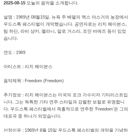
2025-08-15
오늘의 음악을 소개합니다.
설명 : 1969년 08월15일. 뉴욕 주 베델의 맥스 야스거의 농장에서
우드스톡 페스티벌이 개막했습니다. 공연자로는 리치 헤이븐스,
팀 하딘, 라비 샹카, 멜라니, 알로 거스리, 조안 바에즈 등이 있었
습니다.
연도 : 1969
아티스트 : 리치 헤이븐스
음악제목 : Freedom (Freedom)
추가정보 : 리치 헤이븐스는 미국의 포크 가수이자 기타리스트입
니다. 그는 독특한 기타 연주 스타일과 강렬한 보컬로 유명합니
다. 우드스톡 페스티벌에서 즉흥적으로 연주한 'Freedom'은 그의
대표곡 중 하나가 되었습니다.
선정이유 : 1969년 8월 15일 우드스톡 페스티벌의 개막을 기념하