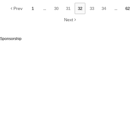
Prev
1
...
30
31
32
33
34
...
62
Next
Sponsorship