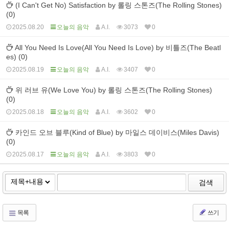
(I Can't Get No) Satisfaction by 롤링 스톤즈(The Rolling Stones)
(0)
2025.08.20
오늘의 음악
A.I.
3073
0
All You Need Is Love(All You Need Is Love) by 비틀즈(The Beatl
es) (0)
2025.08.19
오늘의 음악
A.I.
3407
0
위 러브 유(We Love You) by 롤링 스톤즈(The Rolling Stones)
(0)
2025.08.18
오늘의 음악
A.I.
3602
0
카인드 오브 블루(Kind of Blue) by 마일스 데이비스(Miles Davis)
(0)
2025.08.17
오늘의 음악
A.I.
3803
0
검색
목록
쓰기