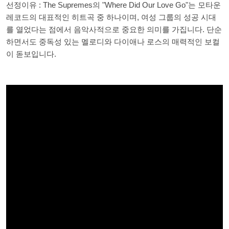
선정이유 : The Supremes의 "Where Did Our Love Go"는 모타운
레코드의 대표적인 히트곡 중 하나이며, 여성 그룹의 성공 시대
를 열었다는 점에서 음악사적으로 중요한 의미를 가집니다. 단순
하면서도 중독성 있는 멜로디와 다이애나 로스의 매력적인 보컬
이 돋보입니다.