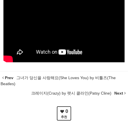
Prev
그녀가 당신을 사랑해요(She Loves You) by 비틀즈(The
Beatles)
크레이지(Crazy) by 팻시 클라인(Patsy Cline)
Next
0
추천