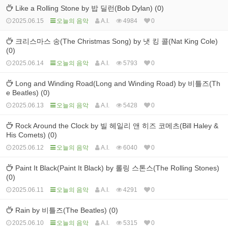
Like a Rolling Stone by 밥 딜런(Bob Dylan) (0)
2025.06.15
오늘의 음악
A.I.
4984
0
크리스마스 송(The Christmas Song) by 냇 킹 콜(Nat King Cole)
(0)
2025.06.14
오늘의 음악
A.I.
5793
0
Long and Winding Road(Long and Winding Road) by 비틀즈(Th
e Beatles) (0)
2025.06.13
오늘의 음악
A.I.
5428
0
Rock Around the Clock by 빌 헤일리 앤 히즈 코메츠(Bill Haley &
His Comets) (0)
2025.06.12
오늘의 음악
A.I.
6040
0
Paint It Black(Paint It Black) by 롤링 스톤스(The Rolling Stones)
(0)
2025.06.11
오늘의 음악
A.I.
4291
0
Rain by 비틀즈(The Beatles) (0)
2025.06.10
오늘의 음악
A.I.
5315
0