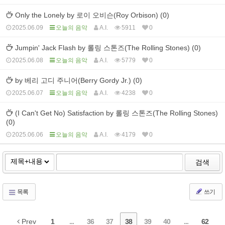
Only the Lonely by 로이 오비슨(Roy Orbison) (0)
2025.06.09
오늘의 음악
A.I.
5911
0
Jumpin' Jack Flash by 롤링 스톤즈(The Rolling Stones) (0)
2025.06.08
오늘의 음악
A.I.
5779
0
by 베리 고디 주니어(Berry Gordy Jr.) (0)
2025.06.07
오늘의 음악
A.I.
4238
0
(I Can't Get No) Satisfaction by 롤링 스톤즈(The Rolling Stones)
(0)
2025.06.06
오늘의 음악
A.I.
4179
0
검색
목록
쓰기
Prev
1
...
36
37
38
39
40
...
62