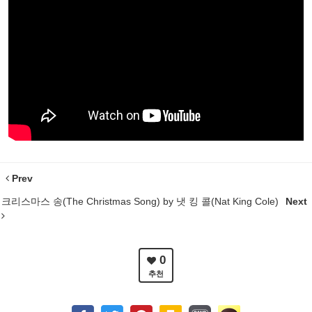
Prev
크리스마스 송(The Christmas Song) by 냇 킹 콜(Nat King Cole)
Next
0
추천