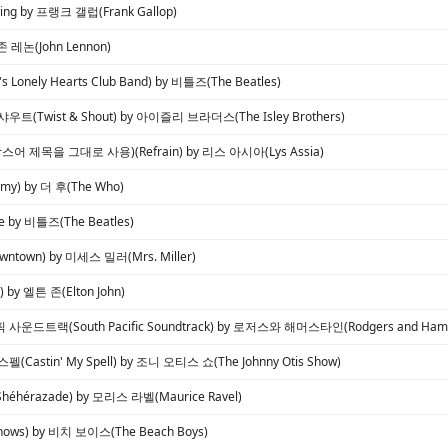
rving by 프랭크 갤럽(Frank Gallop)
 존 레논(John Lennon)
r's Lonely Hearts Club Band) by 비틀즈(The Beatles)
트(Twist & Shout) by 아이즐리 브라더스(The Isley Brothers)
프랑스어 제목을 그대로 사용)(Refrain) by 리스 아시아(Lys Assia)
y) by 더 후(The Who)
ide by 비틀즈(The Beatles)
town) by 미세스 밀러(Mrs. Miller)
) by 엘튼 존(Elton John)
운드트랙(South Pacific Soundtrack) by 로저스와 해머스타인(Rodgers and Hamm
Castin' My Spell) by 조니 오티스 쇼(The Johnny Otis Show)
hérazade) by 모리스 라벨(Maurice Ravel)
Knows) by 비치 보이스(The Beach Boys)