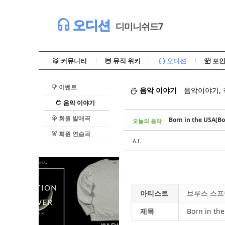
Sketchbook5, 스케치북5
오디션
디미니쉬드7
커뮤니티
뮤직 위키
오디션
포인
이벤트
음악 이야기
음악이야기,
Sketchbook5, 스케치북5
음악 이야기
회원 발매곡
Born in the USA(
오늘의 음악
회원 연습곡
A.I.
아티스트
브루스 스프링스
제목
Born in the