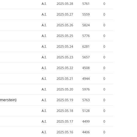
A.I.
2025.05.28
5761
0
A.I.
2025.05.27
5559
0
A.I.
2025.05.26
5824
0
A.I.
2025.05.25
5776
0
A.I.
2025.05.24
6281
0
A.I.
2025.05.23
5657
0
A.I.
2025.05.22
4508
0
A.I.
2025.05.21
4944
0
A.I.
2025.05.20
5976
0
erstein)
A.I.
2025.05.19
5763
0
A.I.
2025.05.18
5128
0
A.I.
2025.05.17
4499
0
A.I.
2025.05.16
4406
0