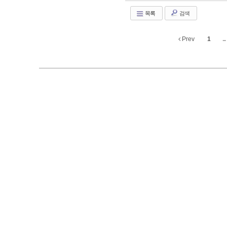
목록
검색
Prev
1
...