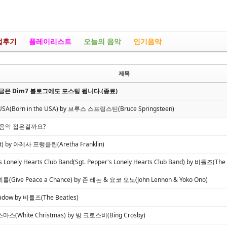
업후기
플레이리스트
오늘의 음악
인기음악
제목
은 Dim7 블로그에도 포스팅 됩니다.(종료)
e USA(Born in the USA) by 브루스 스프링스틴(Bruce Springsteen)
는 음악 접은걸까요?
) by 아레사 프랭클린(Aretha Franklin)
's Lonely Hearts Club Band(Sgt. Pepper's Lonely Hearts Club Band) by 비틀즈(The 
Give Peace a Chance) by 존 레논 & 요코 오노(John Lennon & Yoko Ono)
hadow by 비틀즈(The Beatles)
(White Christmas) by 빙 크로스비(Bing Crosby)