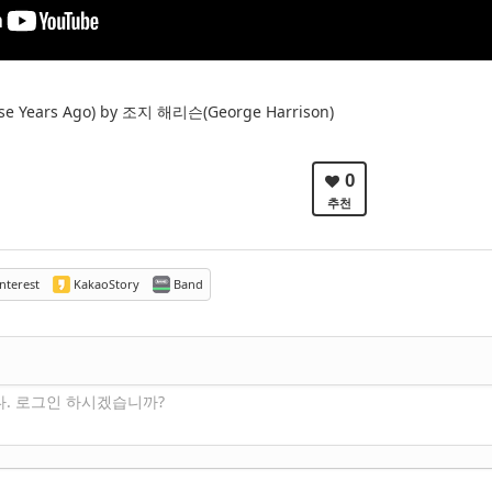
e Years Ago) by 조지 해리슨(George Harrison)
0
추천
nterest
KakaoStory
Band
다. 로그인 하시겠습니까?