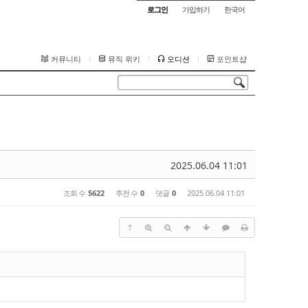
로그인
가입하기
한국어
커뮤니티
뮤직 위키
오디션
포인트샵
2025.06.04 11:01
조회 수
5622
추천 수
0
댓글
0
2025.06.04 11:01
?