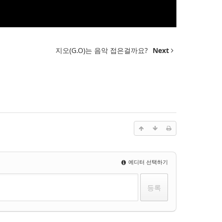
지오(G.O)는 음악 접은걸까요?
Next
에디터 선택하기