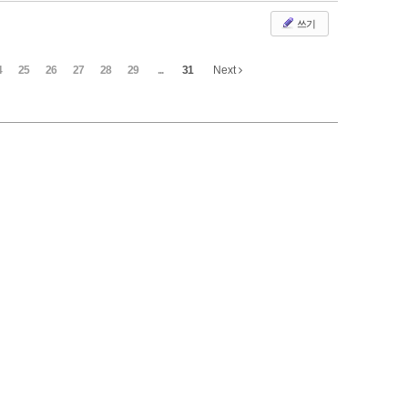
쓰기
4
25
26
27
28
29
...
31
Next