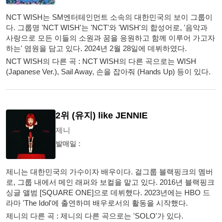
NCT WISH는 SM엔터테인먼트 소속의 대한민국의 보이 그룹이
다. 그룹명 'NCT WISH'는 'NCT'와 'WISH'의 합성어로, '음악과
사랑으로 모든 이들의 소원과 꿈을 응원하고 함께 이루어 가고자
하는' 염원을 담고 있다. 2024년 2월 28일에 데뷔하였다.
NCT WISH의 다른 곡 : NCT WISH의 다른 곡으로는 WISH
(Japanese Ver.), Sail Away, 손을 잡아줘 (Hands Up) 등이 있다.
2위 (유지) like JENNIE
제니
발매일 :
제니는 대한민국의 가수이자 배우이다. 걸그룹 블랙핑크의 멤버
로, 그룹 내에서 메인 래퍼와 보컬을 맡고 있다. 2016년 블랙핑크
싱글 앨범 [SQUARE ONE]으로 데뷔했다. 2023년에는 HBO 드
라마 'The Idol'에 출연하며 배우로서의 활동을 시작했다.
제니의 다른 곡 : 제니의 다른 곡으로는 'SOLO'가 있다.