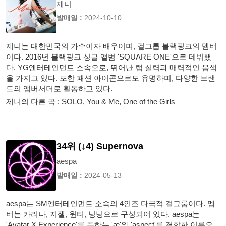
제니
발매일 :
2024-10-10
제니는 대한민국의 가수이자 배우이며, 걸그룹 블랙핑크의 멤버
이다. 2016년 블랙핑크 싱글 앨범 'SQUARE ONE'으로 데뷔했
다. YG엔터테인먼트 소속으로, 뛰어난 랩 실력과 매력적인 음색
을 가지고 있다. 또한 패션 아이콘으로도 유명하며, 다양한 브랜
드의 앰버서더로 활동하고 있다.
제니의 다른 곡 : SOLO, You & Me, One of the Girls
34위 (↓4) Supernova
aespa
발매일 :
2024-05-13
aespa는 SM엔터테인먼트 소속의 4인조 다국적 걸그룹이다. 멤
버는 카리나, 지젤, 윈터, 닝닝으로 구성되어 있다. aespa는
'Avatar X Experience'를 뜻하는 'æ'와 'aspect'를 결합한 이름으