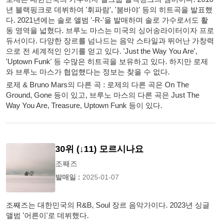
년 블랙핑크로 데뷔하여 '휘파람', '붐바야' 등의 히트곡을 발표했
다. 2021년에는 솔로 앨범 '-R-'을 발매하며 솔로 가수로서도 활
동 영역을 넓혔다. 브루노 마스는 미국의 싱어송라이터이자 프로
듀서이다. 다양한 장르를 넘나드는 음악 스타일과 뛰어난 가창력
으로 전 세계적인 인기를 얻고 있다. 'Just the Way You Are',
'Uptown Funk' 등 수많은 히트곡을 보유하고 있다. 하지만 로제
와 브루노 마스가 협업했다는 정보는 찾을 수 없다.
로제 & Bruno Mars의 다른 곡 : 로제의 다른 곡은 On The
Ground, Gone 등이 있고, 브루노 마스의 다른 곡은 Just The
Way You Are, Treasure, Uptown Funk 등이 있다.
30위 (↓11) 모르시나요
조째즈
발매일 :
2025-01-07
조째즈는 대한민국의 R&B, Soul 장르 음악가이다. 2023년 싱글
앨범 '어른이'로 데뷔했다.