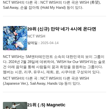
NCT WISH의 다른 곡 : NCT WISH의 다른 곡은 WISH (希望),
Sail Away, 손을 잡아줘 (Hold My Hand) 등이 있다.
20위 (신규) 만약 네가 4시에 온다면
NCT WISH
발매일 :
2025-04-14
NCT WISH는 SM엔터테인먼트 소속의 대한민국의 보이 그룹이
다. 2024년 2월 28일에 데뷔하여, 'WISH for Our WISH'라는 슬로
건 아래 음악을 통해 사람들의 꿈과 희망을 응원하는 그룹이다.
멤버는 시온, 리쿠, 유우시, 재희, 료, 사쿠야로 구성되어 있다.
NCT WISH의 다른 곡 : NCT WISH의 다른 곡은 WISH
(Japanese Ver.), Sail Away, Hands Up 등이 있다.
21위 (↓5) Magnetic