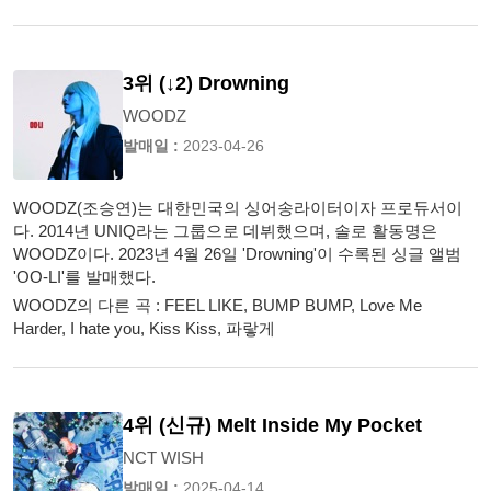
3위 (↓2) Drowning
WOODZ
발매일 :
2023-04-26
WOODZ(조승연)는 대한민국의 싱어송라이터이자 프로듀서이
다. 2014년 UNIQ라는 그룹으로 데뷔했으며, 솔로 활동명은
WOODZ이다. 2023년 4월 26일 'Drowning'이 수록된 싱글 앨범
'OO-LI'를 발매했다.
WOODZ의 다른 곡 : FEEL LIKE, BUMP BUMP, Love Me
Harder, I hate you, Kiss Kiss, 파랗게
4위 (신규) Melt Inside My Pocket
NCT WISH
발매일 :
2025-04-14