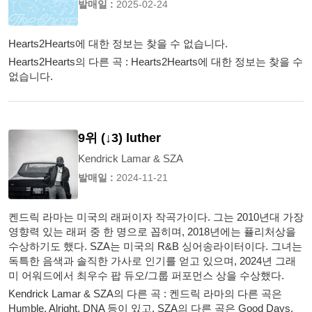
발매일 :
2025-02-24
Hearts2Hearts에 대한 정보는 찾을 수 없습니다.
Hearts2Hearts의 다른 곡 : Hearts2Hearts에 대한 정보는 찾을 수
없습니다.
9위 (↓3) luther
Kendrick Lamar & SZA
발매일 :
2024-11-21
켄드릭 라마는 미국의 래퍼이자 작곡가이다. 그는 2010년대 가장
영향력 있는 래퍼 중 한 명으로 꼽히며, 2018년에는 퓰리처상을
수상하기도 했다. SZA는 미국의 R&B 싱어송라이터이다. 그녀는
독특한 음색과 솔직한 가사로 인기를 얻고 있으며, 2024년 그래
미 어워드에서 최우수 팝 듀오/그룹 퍼포먼스 상을 수상했다.
Kendrick Lamar & SZA의 다른 곡 : 켄드릭 라마의 다른 곡은
Humble, Alright, DNA 등이 있고, SZA의 다른 곡은 Good Days,