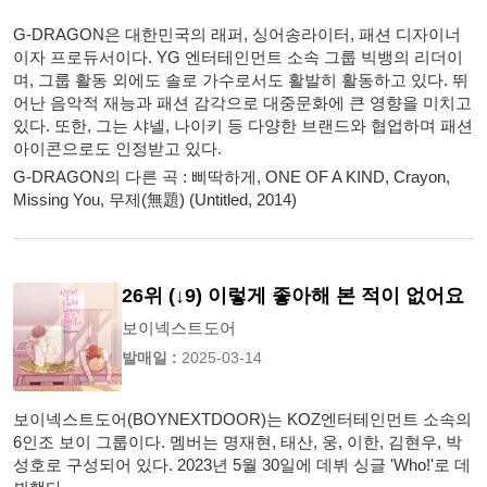
G-DRAGON은 대한민국의 래퍼, 싱어송라이터, 패션 디자이너
이자 프로듀서이다. YG 엔터테인먼트 소속 그룹 빅뱅의 리더이
며, 그룹 활동 외에도 솔로 가수로서도 활발히 활동하고 있다. 뛰
어난 음악적 재능과 패션 감각으로 대중문화에 큰 영향을 미치고
있다. 또한, 그는 샤넬, 나이키 등 다양한 브랜드와 협업하며 패션
아이콘으로도 인정받고 있다.
G-DRAGON의 다른 곡 : 삐딱하게, ONE OF A KIND, Crayon,
Missing You, 무제(無題) (Untitled, 2014)
26위 (↓9) 이렇게 좋아해 본 적이 없어요
보이넥스트도어
발매일 :
2025-03-14
보이넥스트도어(BOYNEXTDOOR)는 KOZ엔터테인먼트 소속의
6인조 보이 그룹이다. 멤버는 명재현, 태산, 웅, 이한, 김현우, 박
성호로 구성되어 있다. 2023년 5월 30일에 데뷔 싱글 'Who!'로 데