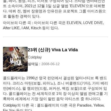
을, 레이, 원영, 리즈, 이서로 구성되어 있다. 스타쉽 엔터테인먼
트 소속이며, 2021년 12월 1일 싱글 앨범 'ELEVEN'으로 데뷔했
다. 데뷔 전, 멤버 장원영과 안유진은 프로젝트 그룹 아이즈원으
로 활동한 경력이 있다.
아이브의 다른 곡 : 아이브의 다른 곡은 ELEVEN, LOVE DIVE,
After LIKE, I AM, Kitsch 등이 있다.
23위 (신규) Viva La Vida
Coldplay
발매일 :
2008-06-12
콜드플레이는 1996년 영국 런던에서 결성된 얼터너티브 록 밴드
이다. 크리스 마틴(보컬, 피아노), 조니 버클랜드(기타), 가이 베리
먼(베이스), 윌 챔피언(드럼, 퍼커션, 백킹 보컬)으로 구성되어 있
다. 콜드플레이는 전 세계적으로 1억 장 이상의 앨범 판매고를 기
록하며 세계에서 가장 많이 팔린 음악 아티스트 중 하나이다.
Coldplay의 다른 곡 : 콜드플레이의 다른 곡은 Paradise, Yellow,
Fix You 등이 있다.