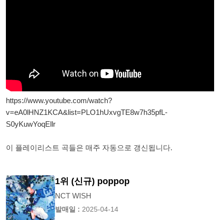
https://www.youtube.com/watch?
v=eA0lHNZ1KCA&list=PLO1hUxvgTE8w7h35pfL-
S0yKuwYoqEllr
이 플레이리스트 곡들은 매주 자동으로 갱신됩니다.
1위 (신규) poppop
NCT WISH
발매일 :
2025-04-14