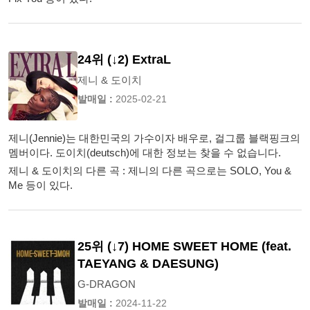
24위 (↓2) ExtraL
제니 & 도이치
발매일 :
2025-02-21
제니(Jennie)는 대한민국의 가수이자 배우로, 걸그룹 블랙핑크의
멤버이다. 도이치(deutsch)에 대한 정보는 찾을 수 없습니다.
제니 & 도이치의 다른 곡 : 제니의 다른 곡으로는 SOLO, You &
Me 등이 있다.
25위 (↓7) HOME SWEET HOME (feat.
TAEYANG & DAESUNG)
G-DRAGON
발매일 :
2024-11-22