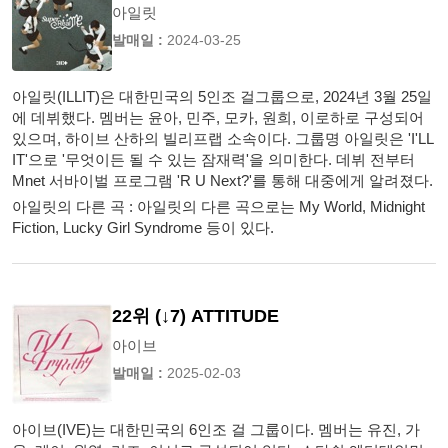
아일릿
발매일 :
2024-03-25
아일릿(ILLIT)은 대한민국의 5인조 걸그룹으로, 2024년 3월 25일
에 데뷔했다. 멤버는 윤아, 민주, 모카, 원희, 이로하로 구성되어
있으며, 하이브 산하의 빌리프랩 소속이다. 그룹명 아일릿은 'I'LL
IT'으로 '무엇이든 될 수 있는 잠재력'을 의미한다. 데뷔 전부터
Mnet 서바이벌 프로그램 'R U Next?'를 통해 대중에게 알려졌다.
아일릿의 다른 곡 : 아일릿의 다른 곡으로는 My World, Midnight
Fiction, Lucky Girl Syndrome 등이 있다.
22위 (↓7) ATTITUDE
아이브
발매일 :
2025-02-03
아이브(IVE)는 대한민국의 6인조 걸 그룹이다. 멤버는 유진, 가