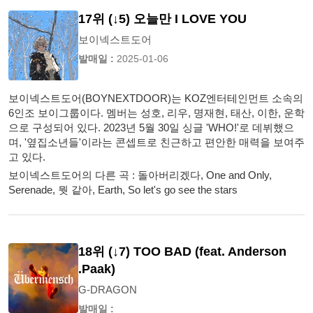
17위 (↓5) 오늘만 I LOVE YOU
보이넥스트도어
발매일 :
2025-01-06
보이넥스트도어(BOYNEXTDOOR)는 KOZ엔터테인먼트 소속의
6인조 보이그룹이다. 멤버는 성호, 리우, 명재현, 태산, 이한, 운학
으로 구성되어 있다. 2023년 5월 30일 싱글 'WHO!'로 데뷔했으
며, '옆집소년들'이라는 콘셉트로 친근하고 편안한 매력을 보여주
고 있다.
보이넥스트도어의 다른 곡 : 돌아버리겠다, One and Only,
Serenade, 뭣 같아, Earth, So let's go see the stars
18위 (↓7) TOO BAD (feat. Anderson
.Paak)
G-DRAGON
발매일 :