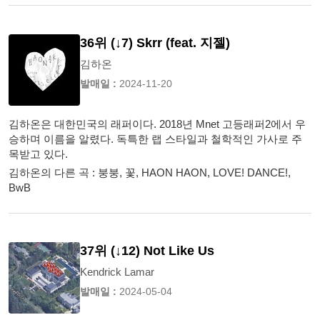
36위 (↓7) Skrr (feat. 지젤)
김하온
발매일 :
2024-11-20
김하온은 대한민국의 래퍼이다. 2018년 Mnet 고등래퍼2에서 우
승하며 이름을 알렸다. 독특한 랩 스타일과 철학적인 가사로 주
목받고 있다.
김하온의 다른 곡 : 붕붕, 꽃, HAON HAON, LOVE! DANCE!,
BwB
37위 (↓12) Not Like Us
Kendrick Lamar
발매일 :
2024-05-04