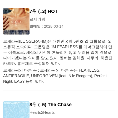
7위 (↓3) HOT
르세라핌
발매일 :
2025-03-14
르세라핌(LE SSERAFIM)은 대한민국의 5인조 걸 그룹으로, 쏘
스뮤직 소속이다. 그룹명은 'IM FEARLESS'를 애너그램하여 만
든 이름으로, 세상의 시선에 흔들리지 않고 두려움 없이 앞으로
나아가겠다는 의미를 담고 있다. 멤버는 김채원, 사쿠라, 허윤진,
카즈하, 홍은채로 구성되어 있다.
르세라핌의 다른 곡 : 르세라핌의 다른 곡은 FEARLESS,
ANTIFRAGILE, UNFORGIVEN (feat. Nile Rodgers), Perfect
Night, EASY 등이 있다.
8위 (↓5) The Chase
Hearts2Hearts