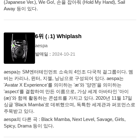
(Japanese Ver.), We Go!, 손을 잡아줘 (Hold My Hand), Sail
Away 등이 있다.
6위 (↓1) Whiplash
aespa
발매일 :
2024-10-21
aespa는 SM엔터테인먼트 소속의 4인조 다국적 걸그룹이다. 멤
버는 카리나, 윈터, 지젤, 닝닝으로 구성되어 있다. aespa는
'Avatar X Experience'를 의미하는 'æ'와 '양면'을 의미하는
'aspect'를 결합하여 만든 이름으로, 가상 세계 아바타인 '아이
(æ)'와 함께 활동하는 콘셉트를 가지고 있다. 2020년 11월 17일
싱글 'Black Mamba'로 데뷔했으며, 독특한 세계관과 퍼포먼스로
주목받고 있다.
aespa의 다른 곡 : Black Mamba, Next Level, Savage, Girls,
Spicy, Drama 등이 있다.