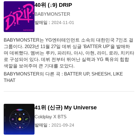
40위 (↓9) DRIP
BABYMONSTER
발매일 :
2024-11-01
BABYMONSTER는 YG엔터테인먼트 소속의 대한민국 7인조 걸
그룹이다. 2023년 11월 27일 데뷔 싱글 'BATTER UP'을 발매하
며 데뷔했다. 멤버는 루카, 파리타, 아사, 아현, 라미, 로라, 치키타
로 구성되어 있다. 데뷔 전부터 뛰어난 실력과 YG 특유의 힙합
색깔을 보여주며 큰 기대를 모았다.
BABYMONSTER의 다른 곡 : BATTER UP, SHEESH, LIKE
THAT
41위 (신규) My Universe
Coldplay X BTS
발매일 :
2021-09-24