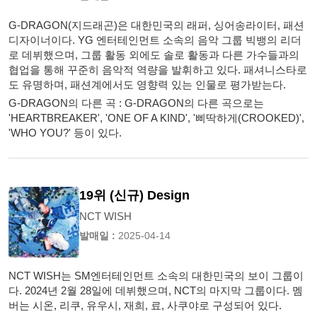
G-DRAGON(지드래곤)은 대한민국의 래퍼, 싱어송라이터, 패션
디자이너이다. YG 엔터테인먼트 소속의 음악 그룹 빅뱅의 리더
로 데뷔했으며, 그룹 활동 외에도 솔로 활동과 다른 가수들과의
협업을 통해 꾸준히 음악적 역량을 발휘하고 있다. 패셔니스타로
도 유명하며, 패션계에서도 영향력 있는 인물로 평가받는다.
G-DRAGON의 다른 곡 : G-DRAGON의 다른 곡으로는
'HEARTBREAKER', 'ONE OF A KIND', '삐딱하게(CROOKED)',
'WHO YOU?' 등이 있다.
19위 (신규) Design
NCT WISH
발매일 :
2025-04-14
NCT WISH는 SM엔터테인먼트 소속의 대한민국의 보이 그룹이
다. 2024년 2월 28일에 데뷔했으며, NCT의 마지막 그룹이다. 멤
버는 시온, 리쿠, 유우시, 재희, 료, 사쿠야로 구성되어 있다.