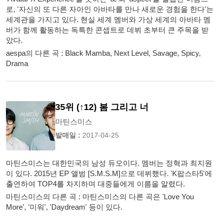
로, '자신의 또 다른 자아인 아바타를 만나 새로운 경험을 한다'는
세계관을 가지고 있다. 현실 세계 멤버와 가상 세계의 아바타 멤
버가 함께 활동하는 독특한 콘셉트로 데뷔 초부터 큰 주목을 받
았다.
aespa의 다른 곡 : Black Mamba, Next Level, Savage, Spicy,
Drama
35위 (↑12) 봄 그리고 너
마틴스미스
발매일 :
2017-04-25
마틴스미스는 대한민국의 남성 듀오이다. 멤버는 정혁과 최지원
이 있다. 2015년 EP 앨범 [S.M.S.M]으로 데뷔했다. 'K팝스타5'에
출연하여 TOP4를 차지하며 대중들에게 이름을 알렸다.
마틴스미스의 다른 곡 : 마틴스미스의 다른 곡은 'Love You
More', '미워', 'Daydream' 등이 있다.