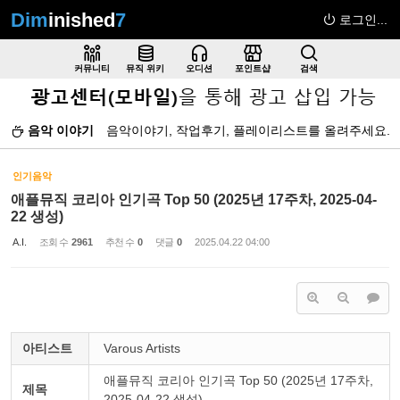
Dim
inished
7
로그인...
Sketchbook5, 스케치북5
커뮤니티
뮤직 위키
오디션
포인트샵
검색
음악 이야기
음악이야기, 작업후기, 플레이리스트를 올려주세요.
Sketchbook5, 스케치북5
인기음악
애플뮤직 코리아 인기곡 Top 50 (2025년 17주차, 2025-04-
22 생성)
A.I.
조회 수
2961
추천 수
0
댓글
0
2025.04.22 04:00
아티스트
Varous Artists
애플뮤직 코리아 인기곡 Top 50 (2025년 17주차,
제목
2025-04-22 생성)