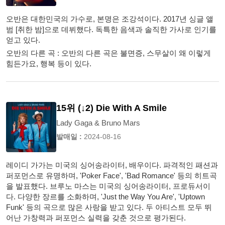
오반은 대한민국의 가수로, 본명은 조강석이다. 2017년 싱글 앨
범 [취한 밤]으로 데뷔했다. 독특한 음색과 솔직한 가사로 인기를
얻고 있다.
오반의 다른 곡 : 오반의 다른 곡은 불면증, 스무살이 왜 이렇게
힘든가요, 행복 등이 있다.
15위 (↓2) Die With A Smile
Lady Gaga & Bruno Mars
발매일 :
2024-08-16
레이디 가가는 미국의 싱어송라이터, 배우이다. 파격적인 패션과
퍼포먼스로 유명하며, 'Poker Face', 'Bad Romance' 등의 히트곡
을 발표했다. 브루노 마스는 미국의 싱어송라이터, 프로듀서이
다. 다양한 장르를 소화하며, 'Just the Way You Are', 'Uptown
Funk' 등의 곡으로 많은 사랑을 받고 있다. 두 아티스트 모두 뛰
어난 가창력과 퍼포먼스 실력을 갖춘 것으로 평가된다.