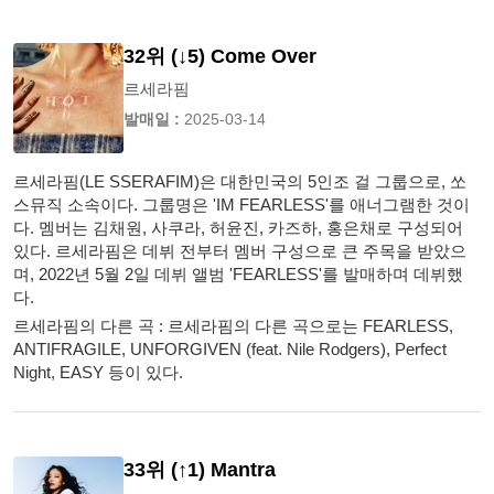
32위 (↓5) Come Over
르세라핌
발매일 :
2025-03-14
르세라핌(LE SSERAFIM)은 대한민국의 5인조 걸 그룹으로, 쏘
스뮤직 소속이다. 그룹명은 'IM FEARLESS'를 애너그램한 것이
다. 멤버는 김채원, 사쿠라, 허윤진, 카즈하, 홍은채로 구성되어
있다. 르세라핌은 데뷔 전부터 멤버 구성으로 큰 주목을 받았으
며, 2022년 5월 2일 데뷔 앨범 'FEARLESS'를 발매하며 데뷔했
다.
르세라핌의 다른 곡 : 르세라핌의 다른 곡으로는 FEARLESS,
ANTIFRAGILE, UNFORGIVEN (feat. Nile Rodgers), Perfect
Night, EASY 등이 있다.
33위 (↑1) Mantra