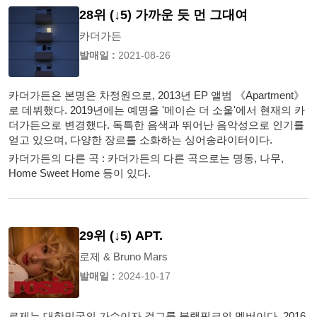
28위 (↓5) 가까운 듯 먼 그대여
카더가든
발매일 :
2021-08-26
카더가든은 본명은 차정원으로, 2013년 EP 앨범 《Apartment》
로 데뷔했다. 2019년에는 예명을 '메이슨 더 소울'에서 현재의 카
더가든으로 변경했다. 독특한 음색과 뛰어난 음악성으로 인기를
얻고 있으며, 다양한 장르를 소화하는 싱어송라이터이다.
카더가든의 다른 곡 : 카더가든의 다른 곡으로는 명동, 나무,
Home Sweet Home 등이 있다.
29위 (↓5) APT.
로제 & Bruno Mars
발매일 :
2024-10-17
로제는 대한민국의 가수이자 걸그룹 블랙핑크의 멤버이다. 2016