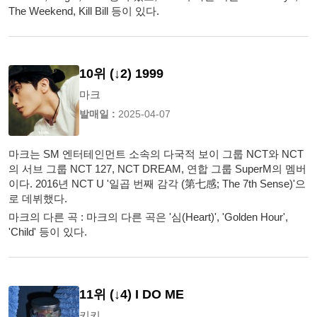
The Weekend, Kill Bill 등이 있다.
10위 (↓2) 1999
마크
발매일 :
2025-04-07
마크는 SM 엔터테인먼트 소속의 다국적 보이 그룹 NCT와 NCT
의 서브 그룹 NCT 127, NCT DREAM, 연합 그룹 SuperM의 멤버
이다. 2016년 NCT U '일곱 번째 감각 (第七感; The 7th Sense)'으
로 데뷔했다.
마크의 다른 곡 : 마크의 다른 곡은 '심(Heart)', 'Golden Hour',
'Child' 등이 있다.
11위 (↓4) I DO ME
키키