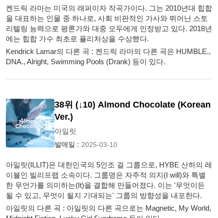
켄드릭 라마는 미국의 래퍼이자 작곡가이다. 그는 2010년대 힙합
을 대표하는 인물 중 하나로, 사회 비판적인 가사와 뛰어난 스토
리텔링 능력으로 평론가와 대중 모두에게 인정받고 있다. 2018년
에는 힙합 가수 최초로 퓰리처상을 수상했다.
Kendrick Lamar의 다른 곡 : 켄드릭 라마의 다른 곡은 HUMBLE.,
DNA., Alright, Swimming Pools (Drank) 등이 있다.
38위 (↓10) Almond Chocolate (Korean
Ver.)
아일릿
발매일 :
2025-03-10
아일릿(ILLIT)은 대한민국의 5인조 걸 그룹으로, HYBE 산하의 레
이블인 빌리프랩 소속이다. 그룹명은 자주적 의지(I will)와 특별
한 무언가를 의미하는(It)을 결합해 만들어졌다. 이는 '무엇이든
될 수 있고, 무엇이 될지 기대되는' 그룹의 방향성을 내포한다.
아일릿의 다른 곡 : 아일릿의 다른 곡으로는 Magnetic, My World,