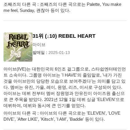
조째즈의 다른 곡 : 조째즈의 다른 곡으로는 Palette, You make
me feel, Sunday, 괜찮아 등이 있다.
31위 (↓10) REBEL HEART
아이브
발매일 :
2025-01-13
아이브(IVE)는 대한민국의 6인조 걸그룹으로, 스타쉽엔터테인먼
트 소속이다. 그룹명 아이브는 'I HAVE'의 줄임말로, '내가 가진
것을 아이브만의 당당한 모습으로 보여주겠다'는 의미를 담고 있
다. 멤버는 유진, 가을, 레이, 원영, 리즈, 이서로 구성되어 있다.
아이브는 데뷔 전부터 멤버 장원영과 안유진이 아이즈원 출신으
로 큰 주목을 받았다. 2021년 12월 1일 데뷔 싱글 'ELEVEN'으로
데뷔하여, 데뷔와 동시에 큰 인기를 얻었다.
아이브의 다른 곡 : 아이브의 다른 곡으로는 'ELEVEN', 'LOVE
DIVE', 'After LIKE', 'Kitsch', 'I AM', 'Baddie' 등이 있다.