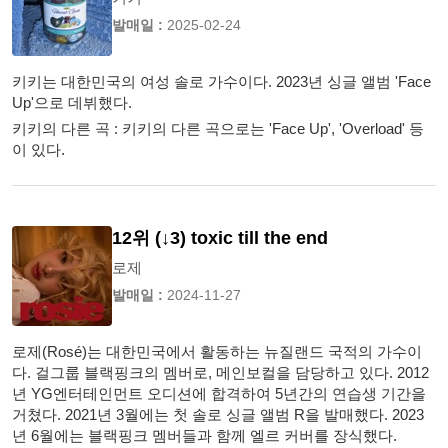
발매일 :
2025-02-24
키키는 대한민국의 여성 솔로 가수이다. 2023년 싱글 앨범 'Face
Up'으로 데뷔했다.
키키의 다른 곡 : 키키의 다른 곡으로는 'Face Up', 'Overload' 등
이 있다.
12위 (↓3) toxic till the end
로제
발매일 :
2024-11-27
로제(Rosé)는 대한민국에서 활동하는 뉴질랜드 국적의 가수이
다. 걸그룹 블랙핑크의 멤버로, 메인보컬을 담당하고 있다. 2012
년 YG엔터테인먼트 오디션에 합격하여 5년간의 연습생 기간을
거쳤다. 2021년 3월에는 첫 솔로 싱글 앨범 R을 발매했다. 2023
년 6월에는 블랙핑크 멤버들과 함께 엘르 커버를 장식했다.