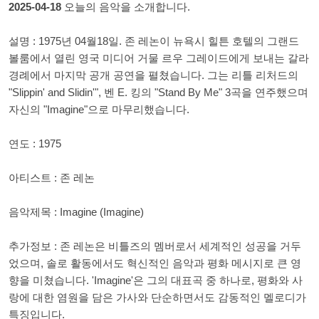
2025-04-18
오늘의 음악을 소개합니다.
설명 : 1975년 04월18일. 존 레논이 뉴욕시 힐튼 호텔의 그랜드
볼룸에서 열린 영국 미디어 거물 르우 그레이드에게 보내는 갈라
경례에서 마지막 공개 공연을 펼쳤습니다. 그는 리틀 리처드의
"Slippin' and Slidin'", 벤 E. 킹의 "Stand By Me" 3곡을 연주했으며
자신의 "Imagine"으로 마무리했습니다.
연도 : 1975
아티스트 : 존 레논
음악제목 : Imagine (Imagine)
추가정보 : 존 레논은 비틀즈의 멤버로서 세계적인 성공을 거두
었으며, 솔로 활동에서도 혁신적인 음악과 평화 메시지로 큰 영
향을 미쳤습니다. 'Imagine'은 그의 대표곡 중 하나로, 평화와 사
랑에 대한 염원을 담은 가사와 단순하면서도 감동적인 멜로디가
특징입니다.