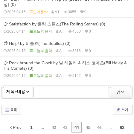
성) (0)
2025.04.15
인기음악
A.I.
3055
0
Satisfaction by 롤링 스톤즈(The Rolling Stones) (0)
2025.04.14
오늘의 음악
A.I.
4560
0
Help! by 비틀즈(The Beatles) (0)
2025.04.13
오늘의 음악
A.I.
5816
0
Rock Around the Clock by 빌 헤일리 & 히스 코메츠(Bill Haley &
His Comets) (0)
2025.04.12
오늘의 음악
A.I.
5142
0
검색
목록
쓰기
Prev
1
...
42
43
44
45
46
...
62