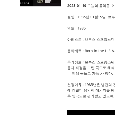
2025-01-19
오늘의 음악을 소
설명 : 1985년 01월19일. 브
연도 : 1985
아티스트 : 브루스 스프링스틴
음악제목 : Born in the U.S.A. (
추가정보 : 브루스 스프링스틴
통과 좌절을 그린 곡으로 해석
는 여러 곡들로 가득 차 있다.
선정이유 : 1985년은 냉전의 
에 강렬한 음악적 메시지를 담
록 명곡으로 평가받고 있으며,