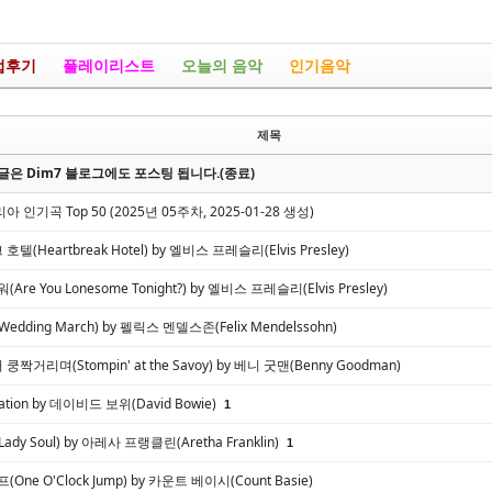
업후기
플레이리스트
오늘의 음악
인기음악
제목
은 Dim7 블로그에도 포스팅 됩니다.(종료)
인기곡 Top 50 (2025년 05주차, 2025-01-28 생성)
(Heartbreak Hotel) by 엘비스 프레슬리(Elvis Presley)
re You Lonesome Tonight?) by 엘비스 프레슬리(Elvis Presley)
dding March) by 펠릭스 멘델스존(Felix Mendelssohn)
거리며(Stompin' at the Savoy) by 베니 굿맨(Benny Goodman)
 Station by 데이비드 보위(David Bowie)
1
dy Soul) by 아레사 프랭클린(Aretha Franklin)
1
One O'Clock Jump) by 카운트 베이시(Count Basie)