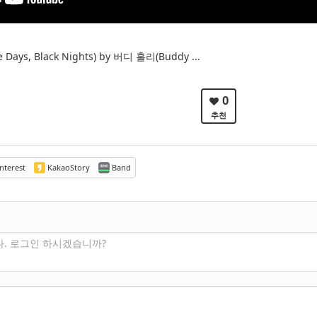
ays, Black Nights) by 버디 홀리(Buddy ...
0
추천
nterest
KakaoStory
Band
다. 로그인 하시겠습니까?