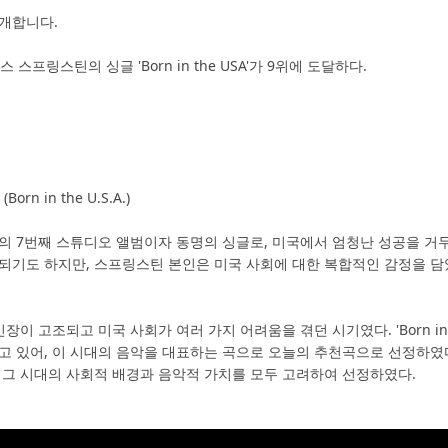
개합니다.
루스 스프링스틴의 싱글 'Born in the USA'가 9위에 도달하다.
Born in the U.S.A.)
의 7번째 스튜디오 앨범이자 동명의 싱글로, 미국에서 엄청난 성공을 거두
되기도 하지만, 스프링스틴 본인은 미국 사회에 대한 복합적인 감정을 담
긴장이 고조되고 미국 사회가 여러 가지 어려움을 겪던 시기였다. 'Born in 
고 있어, 이 시대의 음악을 대표하는 곡으로 오늘의 추천곡으로 선정하였
 그 시대의 사회적 배경과 음악적 가치를 모두 고려하여 선정하였다.