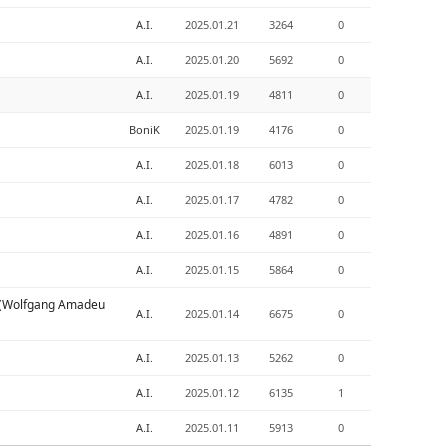
A.I.
2025.01.21
3264
0
A.I.
2025.01.20
5692
0
A.I.
2025.01.19
4811
0
BoniK
2025.01.19
4176
0
A.I.
2025.01.18
6013
0
A.I.
2025.01.17
4782
0
A.I.
2025.01.16
4891
0
A.I.
2025.01.15
5864
0
(Wolfgang Amadeu
A.I.
2025.01.14
6675
0
A.I.
2025.01.13
5262
0
A.I.
2025.01.12
6135
1
A.I.
2025.01.11
5913
0