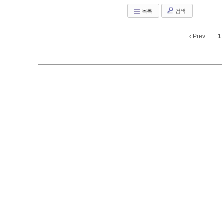
목록
검색
Prev
1