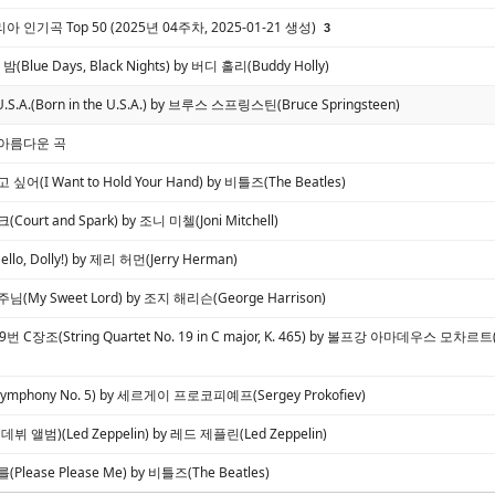
인기곡 Top 50 (2025년 04주차, 2025-01-21 생성)
3
(Blue Days, Black Nights) by 버디 홀리(Buddy Holly)
 U.S.A.(Born in the U.S.A.) by 브루스 스프링스틴(Bruce Springsteen)
 아름다운 곡
어(I Want to Hold Your Hand) by 비틀즈(The Beatles)
ourt and Spark) by 조니 미첼(Joni Mitchell)
llo, Dolly!) by 제리 허먼(Jerry Herman)
(My Sweet Lord) by 조지 해리슨(George Harrison)
번 C장조(String Quartet No. 19 in C major, K. 465) by 볼프강 아마데우스 모차르트
mphony No. 5) by 세르게이 프로코피예프(Sergey Prokofiev)
뷔 앨범)(Led Zeppelin) by 레드 제플린(Led Zeppelin)
lease Please Me) by 비틀즈(The Beatles)