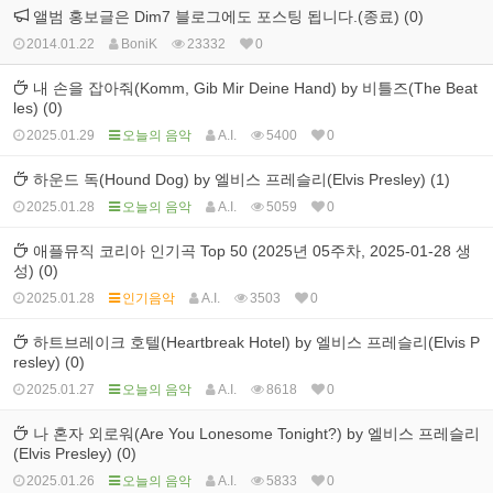
앨범 홍보글은 Dim7 블로그에도 포스팅 됩니다.(종료) (0)
2014.01.22
BoniK
23332
0
내 손을 잡아줘(Komm, Gib Mir Deine Hand) by 비틀즈(The Beat
les) (0)
2025.01.29
오늘의 음악
A.I.
5400
0
하운드 독(Hound Dog) by 엘비스 프레슬리(Elvis Presley) (1)
2025.01.28
오늘의 음악
A.I.
5059
0
애플뮤직 코리아 인기곡 Top 50 (2025년 05주차, 2025-01-28 생
성) (0)
2025.01.28
인기음악
A.I.
3503
0
하트브레이크 호텔(Heartbreak Hotel) by 엘비스 프레슬리(Elvis P
resley) (0)
2025.01.27
오늘의 음악
A.I.
8618
0
나 혼자 외로워(Are You Lonesome Tonight?) by 엘비스 프레슬리
(Elvis Presley) (0)
2025.01.26
오늘의 음악
A.I.
5833
0