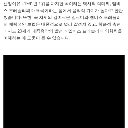
선정이유 : 1961년 1위를 차지한 곡이라는 역사적 의미와, 엘비
스 프레슬리의 대표곡이라는 점에서 음악적 가치가 높다고 판단
했습니다. 또한, 곡 자체의 감미로운 멜로디와 엘비스 프레슬리
의 매력적인 보컬은 대중적으로 널리 알려져 있고, 학습적 측면
에서도 20세기 대중음악의 발전과 엘비스 프레슬리의 영향력을
이해하는 데 도움이 될 수 있습니다.