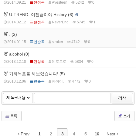
2014.09.21
완성곡
Avesteen
5242
0
U-TREND- 이젠끝이야 History (6)
2014.02.12
완성곡
NeverEnd
5745
1
. (2)
2014.01.15
연습곡
stroker
4742
0
alcohol (0)
2013.12.10
완성곡
데로로로
5834
0
기타녹음을 해보았습니다! (5)
2013.12.06
연습곡
파이어.
4772
0
검색
목록
쓰기
Prev
1
2
3
4
5
16
Next