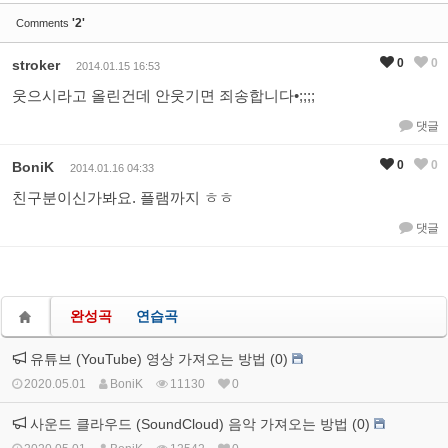
'2'
Comments
0
0
stroker
2014.01.15 16:53
웃으시라고 올린건데 안웃기면 죄송합니다•;;;;
댓글
0
0
BoniK
2014.01.16 04:33
친구분이신가봐요. 플램까지 ㅎㅎ
댓글
완성곡
연습곡
유튜브 (YouTube) 영상 가져오는 방법 (0)
2020.05.01
BoniK
11130
0
사운드 클라우드 (SoundCloud) 음악 가져오는 방법 (0)