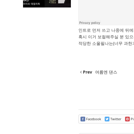
인트로 먼저 쓰고 나중에 뒤에
혹시 이거 보컬해주실 분 있으
적당한 소울필나는(너무 과한거
Prev
여름엔 댄스
Facebook
Twitter
Pi