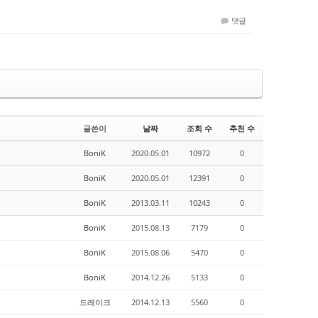
댓글
글쓴이
날짜
조회 수
추천 수
BoniK
2020.05.01
10972
0
BoniK
2020.05.01
12391
0
BoniK
2013.03.11
10243
0
BoniK
2015.08.13
7179
0
BoniK
2015.08.06
5470
0
BoniK
2014.12.26
5133
0
드레이크
2014.12.13
5560
0