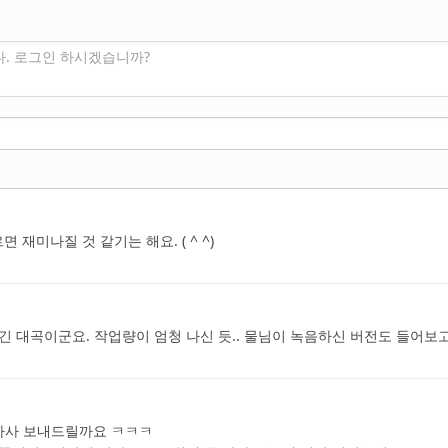
다. 로그인 하시겠습니까?
 재미나질 것 같기는 해요. ( ^ ^)
긴 대곡이군요. 작업량이 엄청 나신 듯.. 물님이 녹음하신 버전도 들어보고
 가사 보내드릴까요 ㅋㅋㅋ