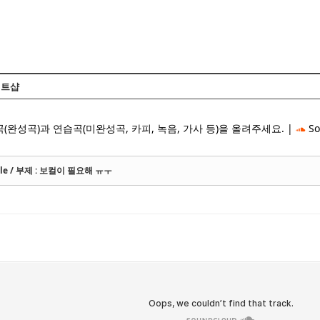
Skip to content
트샵
(완성곡)과 연습곡(미완성곡, 카피, 녹음, 가사 등)을 올려주세요. |
So
iddle / 부제 : 보컬이 필요해 ㅠㅜ