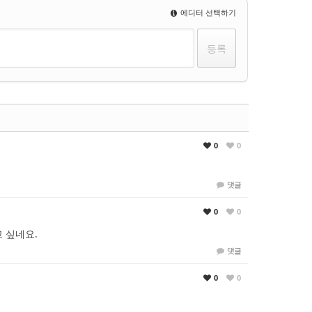
에디터 선택하기
0
0
댓글
0
0
 싶네요.
댓글
0
0