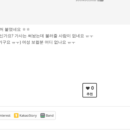
꺼 붙였네요 ㅎㅎ
신가요? 가사는 써놨는데 불러줄 사람이 없네요 ㅠㅜ
구요 ㅠㅜ) 여성 보컬분 어디 없나요 ㅠㅜ
0
추천
nterest
KakaoStory
Band