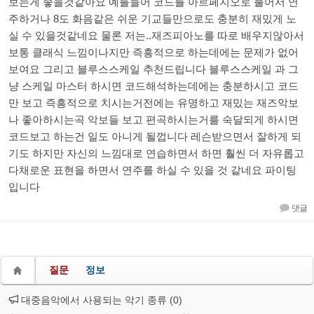
보는게 좋을것같아요 예를들어 코드를 아르페지오로 풀어서 연
주하거나 8도 화음같은 쉬운 기교들만으로도 충분히 재밌게 노
실 수 있을것같네요 물론 저는..재즈피아노를 따로 배우지않아서
보통 클래식 느낌이나지만 즉흥적으로 하는데에는 문제가 없어
보여요 그리고 블루스스케일 추천드립니다 블루스스케일 과 그
냥 스케일 마스터 하시면 코드해석하는데에는 충분하시고 코드
만 보고 즉흥적으로 치시는거전에는 유명하고 재밌는 재즈악보
나 좋아하시는곡 악보들 보고 편곡하시는거를 숙달되게 하시면
코드보고 하는건 일도 아니게 될껍니다 레슨받으면서 잘하게 되
기도 하지만 자신의 느낌대로 연습하면서 하면 훨씬 더 자유롭고
다채로운 표현을 하면서 연주를 하실 수 있을 것 같네요 파이팅
입니다
댓글
질문
정보
대중음악에서 사용되는 악기 종류 (0)