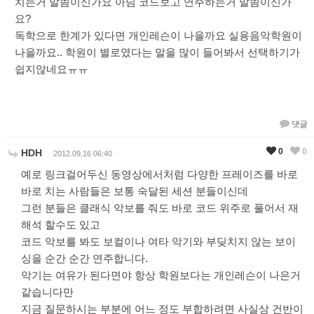
치는거 말씀이신가요 아님 코드보고 연주하는거 말씀이신가
요?
독학으로 한계가 있다면 개인레슨이 나을까요 실용음악학원이
나을까요.. 학원이 별로였다는 말을 많이 들어봐서 선택하기가
쉽지않네요ㅠㅠ
댓글
0
0
HDH
2012.09.16 06:40
예로 링크걸어두신 동영상에서처럼 다양한 프레이즈를 바로
바로 치는 사람들은 보통 숙달된 세션 분들이신데
그런 분들은 클래식 악보를 줘도 바로 코드 위주로 풀어서 재
해석 할수도 있고
코드 악보를 봐도 보컬이나 여타 악기와 부딪치지 않는 보이
싱을 순간 순간 연주합니다.
악기는 여유가 된다면야 항상 학원보다는 개인레슨이 나은거
같습니다만
지금 질문하시는 부분에 어느 정도 부합하려면 사실상 건반이