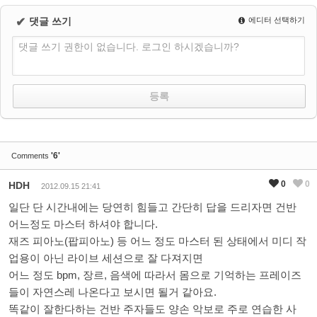
✔
댓글 쓰기
에디터 선택하기
댓글 쓰기 권한이 없습니다. 로그인 하시겠습니까?
'6'
Comments
0
0
HDH
2012.09.15 21:41
일단 단 시간내에는 당연히 힘들고 간단히 답을 드리자면 건반
어느정도 마스터 하셔야 합니다.
재즈 피아노(팝피아노) 등 어느 정도 마스터 된 상태에서 미디 작
업용이 아닌 라이브 세션으로 잘 다져지면
어느 정도 bpm, 장르, 음색에 따라서 몸으로 기억하는 프레이즈
들이 자연스레 나온다고 보시면 될거 같아요.
똑같이 잘한다하는 건반 주자들도 양손 악보로 주로 연습한 사