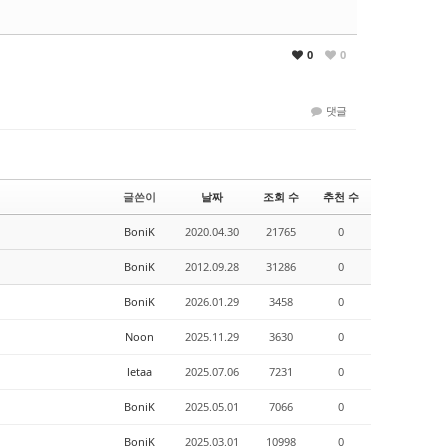
0
0
댓글
글쓴이
날짜
조회 수
추천 수
BoniK
2020.04.30
21765
0
BoniK
2012.09.28
31286
0
BoniK
2026.01.29
3458
0
Noon
2025.11.29
3630
0
letaa
2025.07.06
7231
0
BoniK
2025.05.01
7066
0
BoniK
2025.03.01
10998
0