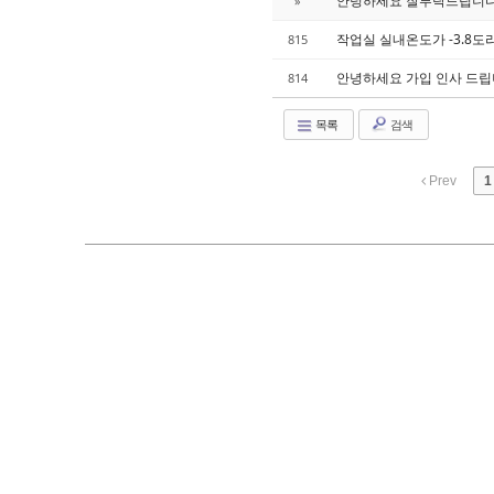
안녕하세요 잘부탁드립니
»
작업실 실내온도가 -3.8
815
안녕하세요 가입 인사 드립
814
목록
검색
Prev
1