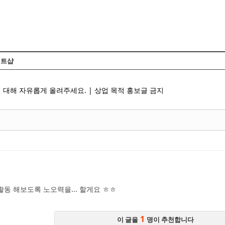
Skip to content
트샵
 대해 자유롭게 올려주세요. | 상업 목적 홍보글 금지
동 해보도록 노오력을... 할게요 ㅎㅎ
1
이 글을
명이 추천합니다