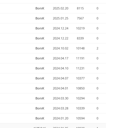
BoniK
2025.02.20
8115
0
BoniK
2025.01.25
7567
0
BoniK
2024.12.24
10219
0
BoniK
2024.12.22
8339
0
BoniK
2024.10.02
10148
2
BoniK
2024.04.17
11191
0
BoniK
2024.04.10
11231
0
BoniK
2024.04.07
10377
0
BoniK
2024.04.01
10850
0
BoniK
2024.03.30
10294
0
BoniK
2024.03.28
10339
0
BoniK
2024.01.20
10594
0