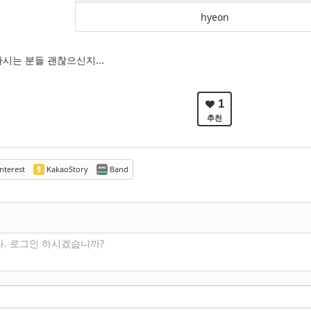
hyeon
시는 분들 괜찮으신지...
1
추천
nterest
KakaoStory
Band
다. 로그인 하시겠습니까?