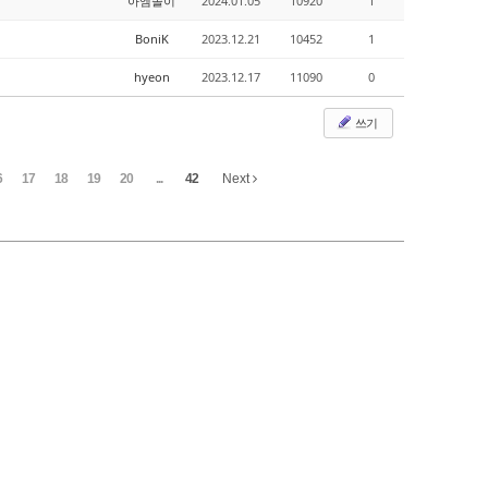
아엠솔이
2024.01.05
10920
1
BoniK
2023.12.21
10452
1
hyeon
2023.12.17
11090
0
쓰기
6
17
18
19
20
...
42
Next