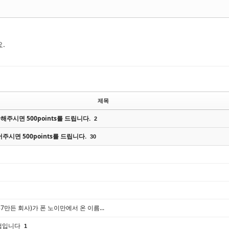
.
제목
주시면 500points를 드립니다.
2
주시면 500points를 드립니다.
30
만든 회사)가 폰 노이만에서 온 이름...
존잼입니다
1