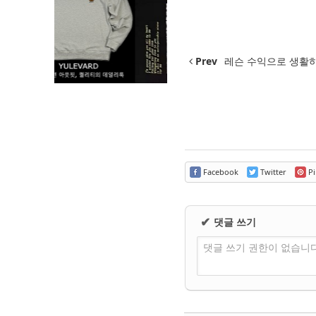
Prev
레슨 수익으로 생활하
Facebook
Twitter
Pi
댓글 쓰기
✔
댓글 쓰기 권한이 없습니