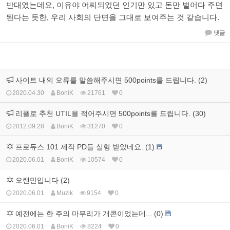
반대였는데요, 이유야 어찌되었던 인기만 있고 돈만 벌어다 주면
된다는 듯한, 우리 사회의 단면을 그대로 보여주는 것 같습니다.
댓글
사이트 내의 오류를 말씀해주시면 500points를 드립니다. (2)
2020.04.30
BoniK
21761
0
리플로 추천 UTIL을 적어주시면 500points를 드립니다. (30)
2012.09.28
BoniK
31270
0
프로듀스 101 제작 PD들 실형 받았네요. (1)
2020.06.01
BoniK
10574
0
오랜만입니다 (2)
2020.06.01
Muzik
9154
0
예전에는 한 주의 마무리가 개콘이었는데... (0)
2020.06.01
BoniK
8224
0