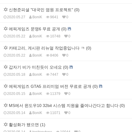
신현준피셜 "대국민 염원 프로젝트" (0)
2020.05.27
BoniK
9641
0
에픽게임즈 문명6 무료 공개 (0)
2020.05.22
BoniK
10748
0
카테고리, 게시판 리뉴얼 작업중입니다 ㅋ (0)
2020.05.22
BoniK
8406
0
갑자기 비가 미친듯이 오네요 (0)
2020.05.18
BoniK
7447
0
에픽게임즈 GTA5 프리미엄 버전 무료로 공개 (0)
2020.05.15
BoniK
11379
0
MS에서 윈도우10 32bit 시스템 지원을 줄여나간다고 합니다 (0)
2020.05.14
BoniK
11071
0
활성화가 됐으면 (1)