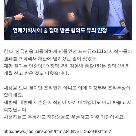
한 때 전국민을 떠들썩하게 만들었던 프로듀스101의 제작자들이
결과를 조작해서 재판에 넘겨졌던 일이 있었죠.
재판 결과는 안준영PD 징역 2년, 김용범 총괄 PD는 징역 1년 8
개월 선고 받은 것도 나왔습니다.
내용을 보니 결과만 조작한게 아니고 아예 과정부터 조작투성이
었다네요.
세번째 네번째 시즌은 제작진이 아예 데뷔멤버도 미리 짜놓고 시
작했답니다.
시청자들도 우롱하고 지망생들도 우롱하고 아주 가관이네요.
http://news.jtbc.joins.com/html/940/NB11952940.html?