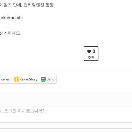
게임즈 만세, 언리얼엔진 짱짱
m/ko/mobile
 신기하네요.
0
추천
nterest
KakaoStory
Band
다. 로그인 하시겠습니까?