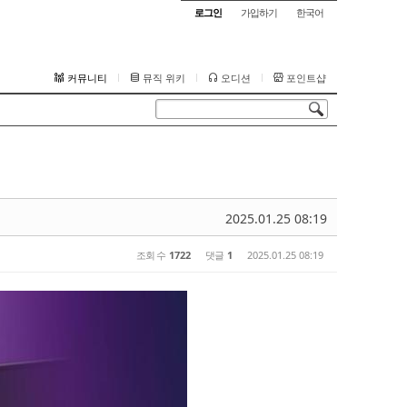
로그인
가입하기
한국어
커뮤니티
뮤직 위키
오디션
포인트샵
2025.01.25 08:19
조회 수
1722
댓글
1
2025.01.25 08:19