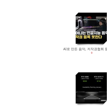
1446
0
AI로 만든 음악, 저작권협회 
0
1808
0