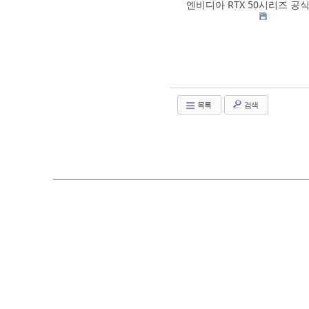
엔비디아 RTX 50시리즈 공
목록
검색