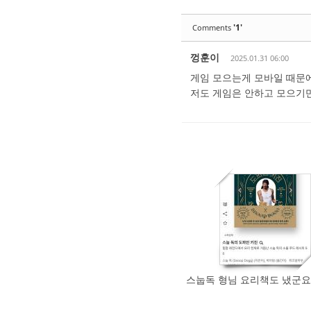
'1'
Comments
껑훈이
2025.01.31 06:00
게임 모으는게 모바일 때문에
저도 게임은 안하고 모으기만
623
0
스눕독 형님 요리책도 냈군요