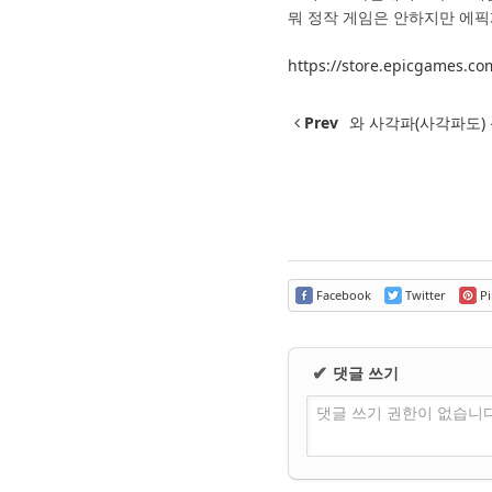
뭐 정작 게임은 안하지만 에픽
https://store.epicgames.co
Prev
와 사각파(사각파도)
Facebook
Twitter
Pi
댓글 쓰기
✔
댓글 쓰기 권한이 없습니