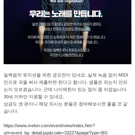
일렉음악 뮤지션을 위한 공모전이 있네요. 실제 녹음 없이 MIDI
만으로 곡을 써서 제출하면 된다고 합니다. 샘플은 되는지 안되
는지 모르겠습니다. 근데 나이제한이 있는 점이 좀 아깝습니다.
30세 이하만 지원할 수 있네요.
상금도 센 편이니 해당 되시는 분들은 참여해보시면 좋을 것 같
습니다.
https://www.melon.com/event/view/index.htm?
url=event_bg_detail.jsp&code=33227&pageType=BG