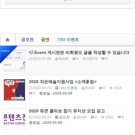
공모전
공연
기타 이벤트
notice
Event 게시판은 비회원도 글을 작성할 수 있습니다
2015.07.06
BoniK
0
16879
0
2020 작은예술지원사업 <소액多컴>
2020.04.24
기타 이벤트
BoniK
0
1516
0
종료일 : 2020-05-08
2020 뮤콘 콜라보 참가 뮤지션 모집 공고
2020.04.24
공모전
BoniK
0
1592
0
종료일 : 2020-05-08