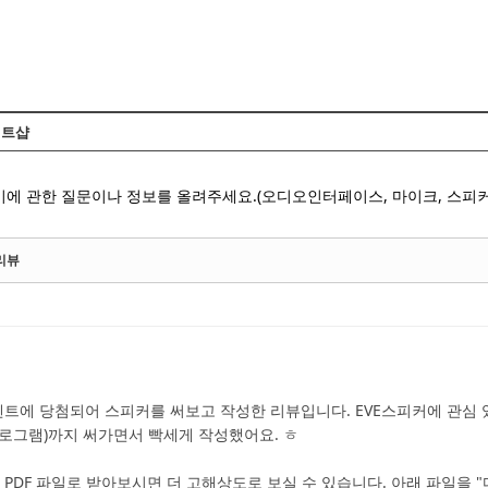
Skip to content
트샵
에 관한 질문이나 정보를 올려주세요.(오디오인터페이스, 마이크, 스피커,
 리뷰
트에 당첨되어 스피커를 써보고 작성한 리뷰입니다. EVE스피커에 관심 
로그램)까지 써가면서 빡세게 작성했어요. ㅎ
PDF 파일로 받아보시면 더 고해상도로 보실 수 있습니다. 아래 파일을 