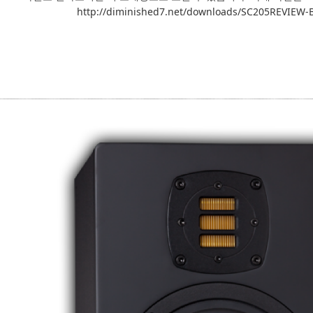
http://diminished7.net/downloads/SC205REVIEW-