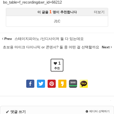
bo_table=f_recording&wr_id=66212
1
더보기
이 글을
명이 추천합니다
J1C
Prev
스테이지피아노 /신디사이저 둘 다 있는데요
초보용 마이크 다이나믹 or 콘덴서? 둘 중 어떤 걸 선택할까요
Next
1
추천
✔
댓글 쓰기
에디터 선택하기