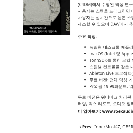
(C4DM)에서 수행된 믹싱 연
사용자는 스템을 드래그하면 애
사용자는 실시간으로 원본 스템
세스할 수 있으며 DAW에서 추가 
주요 특징
:
독립형 데스크톱 애플리
macOS (Intel 및 Apple
TonnSDK를 통한 로컬 
스템별 컨트롤을 갖춘 내
Ableton Live 프로젝트
무료 버전: 전체 믹싱 
Pro: 월 19.99파운드
무료 버전은 워터마크 처리된 내
터링, 믹스 리포트, 오디오 정리
더 알아보기:
www.roexaudi
Prev
InnerMost47, OB