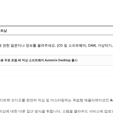
Skip to content
트샵
 관한 질문이나 정보를 올려주세요. (OS 및 소프트웨어, DAW, 가상악기, 
ws용 무료 로컬 AI 믹싱 소프트웨어 Automix Desktop 출시
 멀티트랙 오디오를 완전히 믹싱 및 마스터링하는 독립형 애플리케이션인
A
AI 기반 믹싱에 대한 다른 접근 방식을 취합니다. 스템을 클라우드 서비스에 업