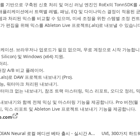
구를 기반으로 구축된 신호 처리 및 머신 러닝 엔진인 RoEx의 TonnSD
플리케이션에서 트랙별 레벨, 패닝, EQ 및 다이나믹스 결정이 적용된 균
과 처리된 믹스를 비교할 수 있으며, 미세 조정을 위한 스템별 조정 컨트
편집을 위해 믹스를 Ableton Live 프로젝트(.als)로 내보낼 수 있습니
케이션. 브라우저나 업로드가 필요 없으며, 무료 계정으로 시작 가능합니
 Silicon) 및 Windows (x64) 지원.
처리.
장 A/B 비교 플레이어.
(.als)로 DAW 프로젝트 내보내기 (Pro).
기능, 워터마크 처리된 내보내기.
. 워터마크 없는 내보내기, 참조 트랙 마스터링, 믹스 리포트, 오디오 정리, 믹스
보내기와 함께 전체 믹싱 및 마스터링 기능을 제공합니다. Pro 버전(월 
, 믹스 리포트 및 Ableton Live 프로젝트 내보내기 기능을 제공합니다.
o.com
SIDIAN Neural 로컬 에디션 베타 출시 - 실시간 A...
UVI, 300가지 하드