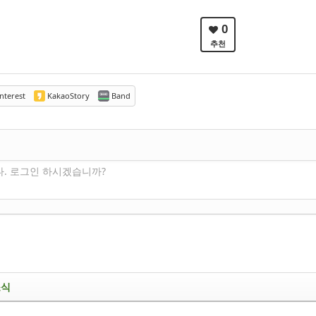
0
추천
nterest
KakaoStory
Band
다. 로그인 하시겠습니까?
소식