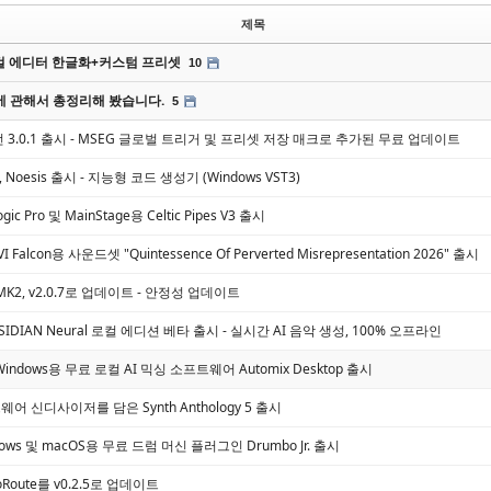
제목
 에디터 한글화+커스텀 프리셋
10
에 관해서 총정리해 봤습니다.
5
3 버전 3.0.1 출시 - MSEG 글로벌 트리거 및 프리셋 저장 매크로 추가된 무료 업데이트
s, Noesis 출시 - 지능형 코드 생성기 (Windows VST3)
ogic Pro 및 MainStage용 Celtic Pipes V3 출시
 UVI Falcon용 사운드셋 "Quintessence Of Perverted Misrepresentation 2026" 출시
Q MK2, v2.0.7로 업데이트 - 안정성 업데이트
 OBSIDIAN Neural 로컬 에디션 베타 출시 - 실시간 AI 음악 생성, 100% 오프라인
 Windows용 무료 로컬 AI 믹싱 소프트웨어 Automix Desktop 출시
드웨어 신디사이저를 담은 Synth Anthology 5 출시
ndows 및 macOS용 무료 드럼 머신 플러그인 Drumbo Jr. 출시
udioRoute를 v0.2.5로 업데이트