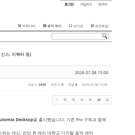
로그인
가입하기
한국어
커뮤니티
뮤직 위키
오디션
포인트샵
신스, 이펙터 등)
2026.07.08 15:00
조회 수
2429
추천 수
0
댓글
0
2026.07.08 15:00
?
utomix Desktop
을 출시했습니다. 기존 Pro 구독과 함께
로드하는 대신, 런던 퀸 메리 대학교 디지털 음악 센터