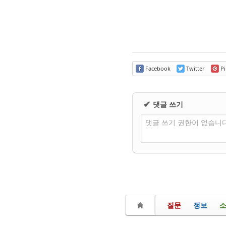
Facebook
Twitter
Pi
댓글 쓰기
✔
댓글 쓰기 권한이 없습니
질문
정보