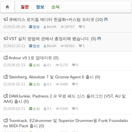
질문
정보
소식
큐베이스 로지컬 에디터 한글화+커스텀 프리셋 (10)
2015.06.26
정보
BoniK
39767
0
VST 설치 방법에 관해서 총정리해 봤습니다. (5)
2013.10.11
정보
BoniK
66391
1
Ardour v9.1로 업데이트 (0)
2026.02.23
소식
A.I.
5170
0
Steinberg, Absolute 7 및 Groove Agent 6 출시 (0)
2026.02.21
소식
A.I.
5486
0
DAWJunkie, Padness 2 Jr 무료 패드 신스 플러그인 (VST, AU 및
AAX) 출시 (0)
2026.02.21
소식
A.I.
5349
0
Toontrack, EZdrummer 및 Superior Drummer용 Funk Foundatio
ns MIDI Pack 출시 (0)