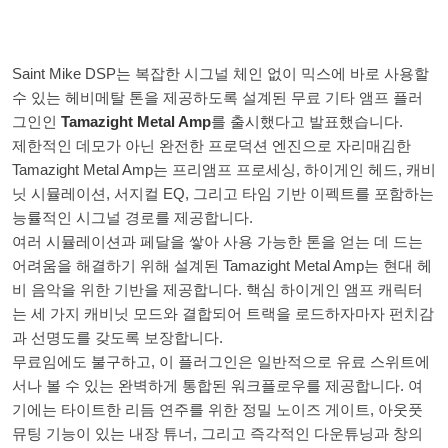
Saint Mike DSP는 복잡한 시그널 체인 없이 믹스에 바로 사용할
수 있는 헤비메탈 톤을 제공하도록 설계된 무료 기타 앰프 플러
그인인
Tamazight Metal Amp
를 출시했다고 발표했습니다.
제한적인 데모가 아닌 완전한 프로덕션 엔진으로 자리매김한
Tamazight Metal Amp는 프리앰프 프로세싱, 하이게인 헤드, 캐비
닛 시뮬레이션, 서지컬 EQ, 그리고 타임 기반 이펙트를 포함하는
능률적인 시그널 경로를 제공합니다.
여러 시뮬레이션과 페달을 쌓아 사용 가능한 톤을 얻는 데 드는
어려움을 해결하기 위해 설계된 Tamazight Metal Amp는 현대 헤
비 음악을 위한 기반을 제공합니다. 핵심 하이게인 앰프 캐릭터
는 세 가지 캐비닛 모드와 결합되어 트랙을 로드하자마자 펀치감
과 선명도를 갖도록 보장합니다.
무료임에도 불구하고, 이 플러그인은 일반적으로 유료 스위트에
서나 볼 수 있는 완벽하게 통합된 워크플로우를 제공합니다. 여
기에는 타이트한 리듬 연주를 위한 정밀 노이즈 게이트, 아웃풋
뮤팅 기능이 있는 내장 튜너, 그리고 즉각적인 다운튜닝과 창의