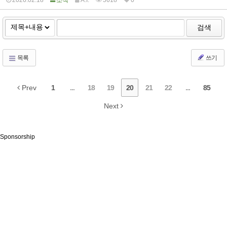
검색
목록
쓰기
Prev
1
...
18
19
20
21
22
...
85
Next
Sponsorship