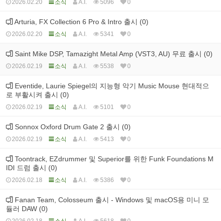
2026.02.20
소식
A.I.
5096
0
Arturia, FX Collection 6 Pro & Intro 출시 (0)
2026.02.20
소식
A.I.
5341
0
Saint Mike DSP, Tamazight Metal Amp (VST3, AU) 무료 출시 (0)
2026.02.19
소식
A.I.
5538
0
Eventide, Laurie Spiegel의 지능형 악기 Music Mouse 현대적으
로 부활시켜 출시 (0)
2026.02.19
소식
A.I.
5101
0
Sonnox Oxford Drum Gate 2 출시 (0)
2026.02.19
소식
A.I.
5413
0
Toontrack, EZdrummer 및 Superior를 위한 Funk Foundations M
IDI 드럼 출시 (0)
2026.02.18
소식
A.I.
5386
0
Fanan Team, Colosseum 출시 - Windows 및 macOS용 미니 모
듈러 DAW (0)
2026.02.18
소식
A.I.
5618
0