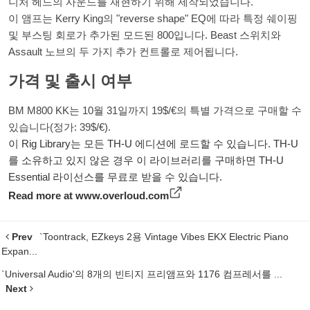
니처 헤드의 사운드를 재현하기 위해 제작되었습니다.
이 앰프는 Kerry King의 "reverse shape" EQ에 따라 특정 쉐이핑
및 부스팅 회로가 추가된 모드된 800입니다. Beast 스위치와
Assault 노브의 두 가지 추가 컨트롤로 제어됩니다.
가격 및 출시 여부
BM M800 KK는 10월 31일까지 19$/€의 특별 가격으로 구매할 수
있습니다(정가: 39$/€).
이 Rig Library는 모든 TH-U 에디션에 로드할 수 있습니다. TH-U
를 소유하고 있지 않은 경우 이 라이브러리를 구매하면 TH-U
Essential 라이선스를 무료로 받을 수 있습니다.
Read more at
www.overloud.com
Prev
`Toontrack, EZkeys 2용 Vintage Vibes EKX Electric Piano
Expan...
`Universal Audio'의 8개의 빈티지 프리앰프와 1176 컴프레서를 ...
Next