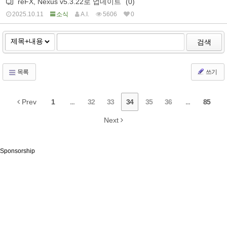
`reFX, Nexus v5.3.22로 업데이트` (0)
2025.10.11
소식
A.I.
5606
0
검색
목록
쓰기
Prev
1
...
32
33
34
35
36
...
85
Next
Sponsorship