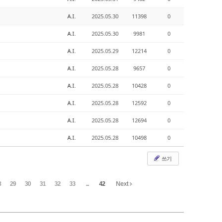
A.I.
2025.05.30
11398
0
A.I.
2025.05.30
9981
0
A.I.
2025.05.29
12214
0
A.I.
2025.05.28
9657
0
A.I.
2025.05.28
10428
0
A.I.
2025.05.28
12592
0
A.I.
2025.05.28
12694
0
A.I.
2025.05.28
10498
0
쓰기
8
29
30
31
32
33
...
42
Next