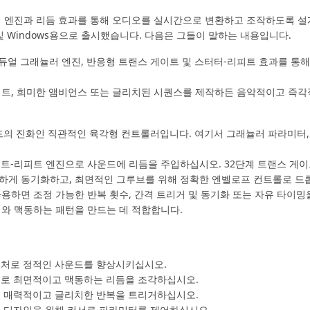
 그래뉼러 엔진과 리듬 효과를 통해 오디오를 실시간으로 변환하고 조작하도록
S 및 Windows용으로 출시했습니다. 다음은 그들이 말하는 내용입니다.
ctal은 듀얼 그래뉼러 엔진, 반응형 트랜스 게이트 및 스터터-리피트 효과를 
쇄된 비트, 희미한 앰비언스 또는 글리치된 시퀀스를 제작하든 음악적이고 즉
Y 패드의 진화인 직관적인 육각형 컨트롤러입니다. 여기서 그래뉼러 파라미터
 및 비트-리피트 엔진으로 사운드에 리듬을 주입하십시오. 32단계 트랜스 
활하게 동기화하고, 최면적인 그루브를 위해 정확한 엔벨로프 컨트롤로 
ter를 사용하면 조정 가능한 반복 횟수, 간격 트리거 및 동기화 또는 자유 
처와 맥동하는 패턴을 만드는 데 적합합니다.
처로 정적인 사운드를 향상시키십시오.
로 최면적이고 맥동하는 리듬을 조각하십시오.
 매력적이고 글리치한 반복을 트리거하십시오.
 디자인을 위해 커서로 파라미터를 제어하십시오.