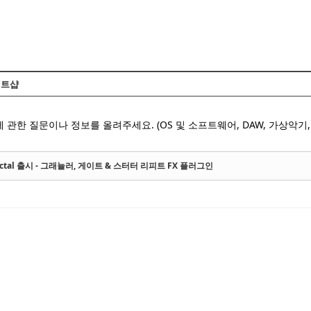
Skip to content
트샵
 관한 질문이나 정보를 올려주세요. (OS 및 소프트웨어, DAW, 가상악기, 
: Fractal 출시 - 그래뉼러, 게이트 & 스터터 리피트 FX 플러그인