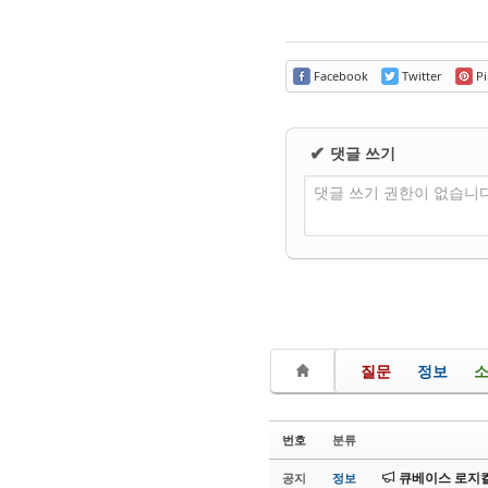
Facebook
Twitter
Pi
댓글 쓰기
✔
댓글 쓰기 권한이 없습니
질문
정보
번호
분류
큐베이스 로지컬
공지
정보