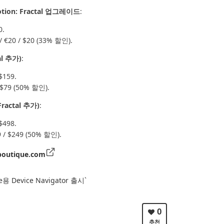
Motion: Fractal 업그레이드
:
0.
20 / $20 (33% 할인).
al 추가)
:
$159.
$79 (50% 할인).
Fractal 추가)
:
$498.
/ $249 (50% 할인).
boutique.com
ive용 Device Navigator 출시`
0
추천