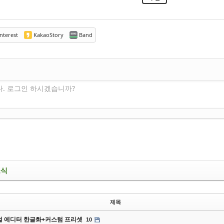
nterest
KakaoStory
Band
다. 로그인 하시겠습니까?
소식
제목
 에디터 한글화+커스텀 프리셋
10