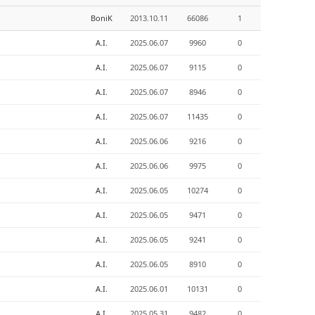
BoniK
2013.10.11
66086
1
A.I.
2025.06.07
9960
0
A.I.
2025.06.07
9115
0
A.I.
2025.06.07
8946
0
A.I.
2025.06.07
11435
0
A.I.
2025.06.06
9216
0
A.I.
2025.06.06
9975
0
A.I.
2025.06.05
10274
0
A.I.
2025.06.05
9471
0
A.I.
2025.06.05
9241
0
A.I.
2025.06.05
8910
0
A.I.
2025.06.01
10131
0
A.I.
2025.05.31
9482
0