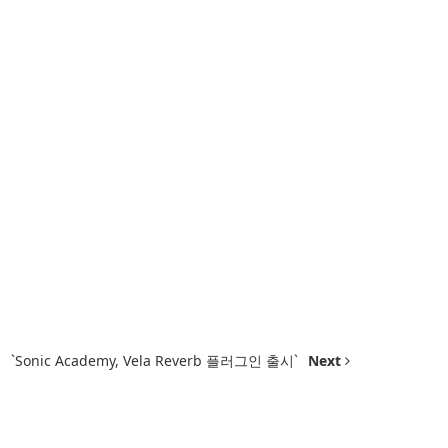
`Sonic Academy, Vela Reverb 플러그인 출시`
Next