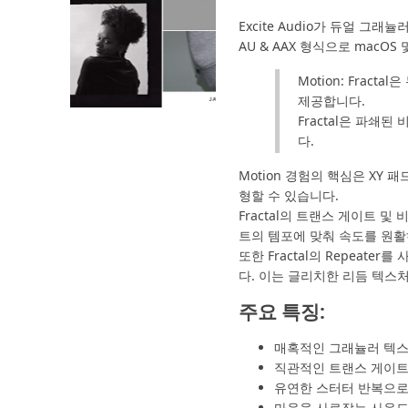
Excite Audio가 듀얼
AU & AAX 형식으로 macO
Motion: Fra
제공합니다.
Fractal은 파
다.
Motion 경험의 핵심은 X
형할 수 있습니다.
Fractal의 트랜스 게이트
트의 템포에 맞춰 속도를 원
또한 Fractal의 Repea
다. 이는 글리치한 리듬 텍스
주요 특징
:
매혹적인 그래뉼러 텍스
직관적인 트랜스 게이트
유연한 스터터 반복으로
마음을 사로잡는 사운드