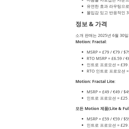
유연한 효과 라우팅으로
몰입감 있고 반응적인 
정보 & 가격
소개 판매는 2025년 6월 30
Motion: Fractal
:
MSRP = £79 / €79 / $7
RTO MSRP = £6.59 / €6
인트로 프로모션 = £39 / €
RTO 인트로 프로모션 = £3.2
Motion: Fractal Lite
:
MSRP = £49 / €49 / $4
인트로 프로모션 = £25 / €
모든 Motion 제품(Lite & F
MSRP = £59 / €59 / $5
인트로 프로모션 = £29 / €