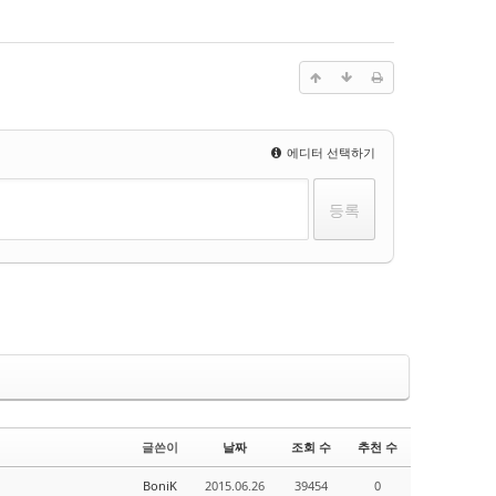
에디터 선택하기
글쓴이
날짜
조회 수
추천 수
BoniK
2015.06.26
39454
0