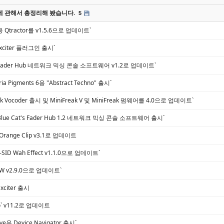
에 관해서 총정리해 봤습니다.
5
nux용 Qtractor를 v1.5.6으로 업데이트`
s Exciter 플러그인 출시`
io, Fader Hub 네트워크 믹싱 콘솔 소프트웨어 v1.2로 업데이트`
uria Pigments 6용 "Abstract Techno" 출시`
Freak Vocoder 출시 및 MiniFreak V 및 MiniFreak 펌웨어를 4.0으로 업데이트`
o, Blue Cat's Fader Hub 1.2 네트워크 믹싱 콘솔 소프트웨어 출시`
, Orange Clip v3.1로 업데이트
 A-SID Wah Effect v1.1.0으로 업데이트`
DAW v2.9.0으로 업데이트`
 Exciter 출시
 Pro` v11.2로 업데이트
 Live용 Device Navigator 출시`