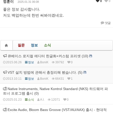
0
0
껑훈이
2025.01.31 06:08
좋은 정보 감사합니다.
저도 백업하는데 한번 써봐야겠네요.
댓글
질문
정보
소식
큐베이스 로지컬 에디터 한글화+커스텀 프리셋 (10)
2015.06.26
정보
BoniK
39792
0
VST 설치 방법에 관해서 총정리해 봤습니다. (5)
2013.10.11
정보
BoniK
66431
1
Native Instruments, Native Kontrol Standard (NKS) 하드웨어 파
트너 프로그램 출시 (0)
2025.01.23
소식
A.I.
12071
0
Excite Audio, Bloom Bass Groove (VST/AU/AAX) 출시 - 현대적