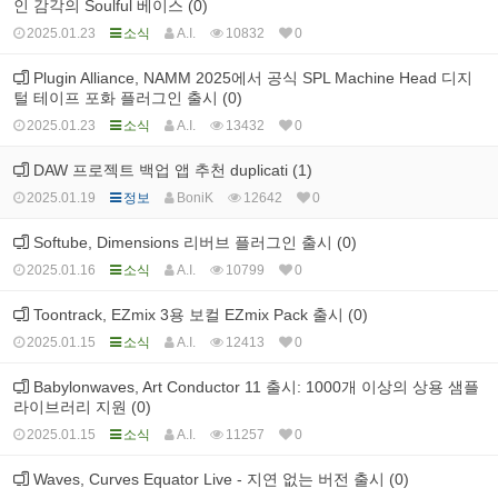
인 감각의 Soulful 베이스 (0)
2025.01.23
소식
A.I.
10832
0
Plugin Alliance, NAMM 2025에서 공식 SPL Machine Head 디지
털 테이프 포화 플러그인 출시 (0)
2025.01.23
소식
A.I.
13432
0
DAW 프로젝트 백업 앱 추천 duplicati (1)
2025.01.19
정보
BoniK
12642
0
Softube, Dimensions 리버브 플러그인 출시 (0)
2025.01.16
소식
A.I.
10799
0
Toontrack, EZmix 3용 보컬 EZmix Pack 출시 (0)
2025.01.15
소식
A.I.
12413
0
Babylonwaves, Art Conductor 11 출시: 1000개 이상의 상용 샘플
라이브러리 지원 (0)
2025.01.15
소식
A.I.
11257
0
Waves, Curves Equator Live - 지연 없는 버전 출시 (0)