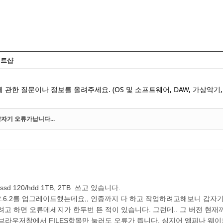
Skip to content
트샵
 관한 질문이나 정보를 올려주세요. (OS 및 소프트웨어, DAW, 가상악기, 
자기 오류가납니다...
6, ssd 120/hdd 1TB, 2TB 쓰고 있습니다.
 2.6.2를 업그레이드했는데요,, 인증까지 다 하고 작업하려고해보니 갑
러오려고 하면 오류메세지가 한두번 뜬 적이 있습니다. 그런데.. 그 버전 
예 브라우저창에서 FILES항목만 눌러도 오류가 뜹니다. 심지어 엠피나