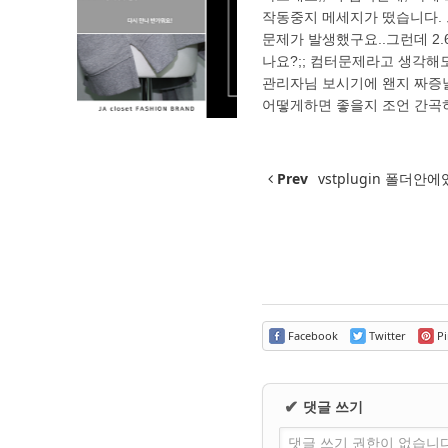
작동중지 메세지가 떴습니다. 그
문제가 발생했구요..그런데 2
나요?;; 컴터문제라고 생각해
관리자님 보시기에 왠지 짜증
어떻게하면 좋을지 조언 간곡
Prev
vstplugin 폴더
Facebook
Twitter
Pi
댓글 쓰기
✔
댓글 쓰기 권한이 없습니