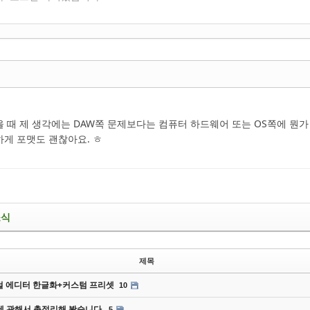
 때 제 생각에는 DAW쪽 문제보다는 컴퓨터 하드웨어 또는 OS쪽에 뭔가
게 포맷도 괜찮아요. ㅎ
소식
제목
 에디터 한글화+커스텀 프리셋
10
에 관해서 총정리해 봤습니다.
5