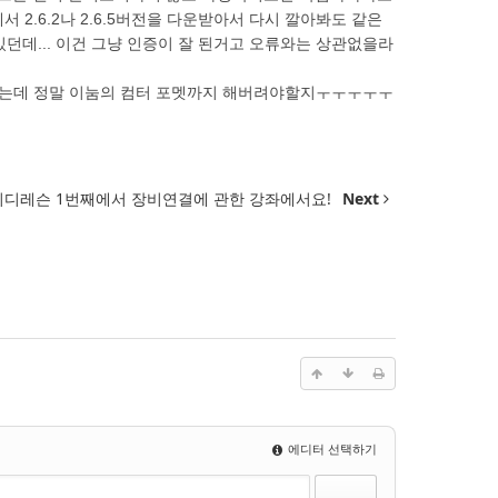
 2.6.2나 2.6.5버전을 다운받아서 다시 깔아봐도 같은
던데... 이건 그냥 인증이 잘 된거고 오류와는 상관없을라
있는데 정말 이눔의 컴터 포멧까지 해버려야할지ㅜㅜㅜㅜㅜ
미디레슨 1번째에서 장비연결에 관한 강좌에서요!
Next
에디터 선택하기