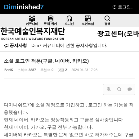
Dim
inished
7
로그인...
Sketchbook5, 스케치북5
커뮤니티
뮤직 위키
오디션
포인트샵
검색
공지사항
Dim7 커뮤니티에 관한 공지사항입니다.
Sketchbook5, 스케치북5
소셜 로그인 적용(구글, 네이버, 카카오)
BoniK
조회 수
3887
추천 수
0
댓글
2
2024.04.23 17:28
디미니쉬드7에 소셜 계정으로 가입하고 , 로그인 하는 기능을 적
용했습니다.
현재 네이버, 카카오는 정상작동되고 구글은 심사중입니다.
현재 네이버, 카카오, 구글 전부 가능합니다.
네이버와 카카오는 특별한 문제 없으면 바로 허가해주는데 구글