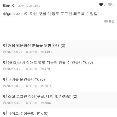
0
0
BoniK
2024.12.25 11:31
@gmail.com이 아닌 구글 계정도 로그인 되도록 수정함
댓글
처음 방문하신 분들을 위한 안내
(2)
2020.05.27
BoniK
4493
(해결)서버 장애로 몇몇 기능이 안될 수 있습니다. (0)
2026.04.29
BoniK
479
서버를 옮겼습니다. (0)
2024.10.23
BoniK
2614
소셜 로그인 적용(구글, 네이버, 카카오) (2)
2024.04.23
BoniK
3887
사이트 수정중입니다. (0)