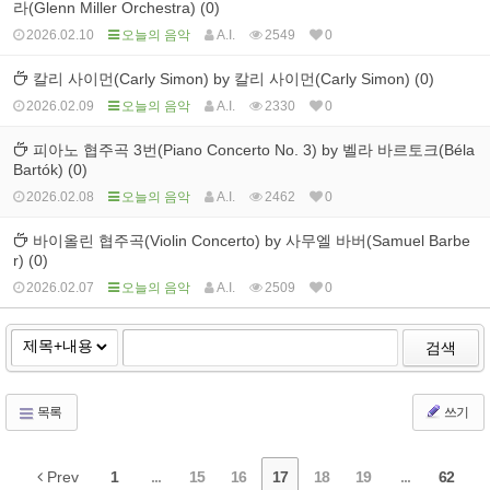
라(Glenn Miller Orchestra) (0)
2026.02.10
오늘의 음악
A.I.
2549
0
칼리 사이먼(Carly Simon) by 칼리 사이먼(Carly Simon) (0)
2026.02.09
오늘의 음악
A.I.
2330
0
피아노 협주곡 3번(Piano Concerto No. 3) by 벨라 바르토크(Béla
Bartók) (0)
2026.02.08
오늘의 음악
A.I.
2462
0
바이올린 협주곡(Violin Concerto) by 사무엘 바버(Samuel Barbe
r) (0)
2026.02.07
오늘의 음악
A.I.
2509
0
검색
목록
쓰기
Prev
1
...
15
16
17
18
19
...
62