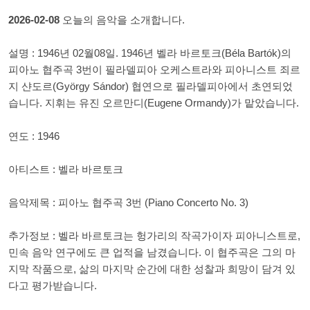
2026-02-08
오늘의 음악을 소개합니다.
설명 : 1946년 02월08일. 1946년 벨라 바르토크(Béla Bartók)의
피아노 협주곡 3번이 필라델피아 오케스트라와 피아니스트 죄르
지 샨도르(György Sándor) 협연으로 필라델피아에서 초연되었
습니다. 지휘는 유진 오르만디(Eugene Ormandy)가 맡았습니다.
연도 : 1946
아티스트 : 벨라 바르토크
음악제목 : 피아노 협주곡 3번 (Piano Concerto No. 3)
추가정보 : 벨라 바르토크는 헝가리의 작곡가이자 피아니스트로,
민속 음악 연구에도 큰 업적을 남겼습니다. 이 협주곡은 그의 마
지막 작품으로, 삶의 마지막 순간에 대한 성찰과 희망이 담겨 있
다고 평가받습니다.