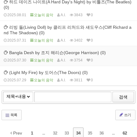
하드 데이즈 나이트(A Hard Day's Night) by 비틀즈(The Beatles)
(0)
2025.08.01
오늘의 음악
A.I.
3843
0
리빙 돌(Living Doll) by 클리프 리처드와 섀도우스(Cliff Richard a
nd The Shadows) (0)
2025.07.31
오늘의 음악
A.I.
3402
0
Bangla Desh by 조지 해리슨(George Harrison) (0)
2025.07.30
오늘의 음악
A.I.
3754
0
(Light My Fire) by 도어스(The Doors) (0)
2025.07.29
오늘의 음악
A.I.
3811
0
검색
목록
쓰기
Prev
1
...
32
33
34
35
36
...
62