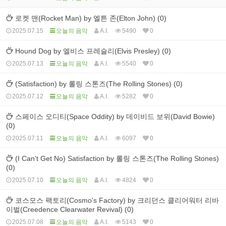
로켓 맨(Rocket Man) by 엘튼 존(Elton John) (0)
2025.07.15
오늘의 음악
A.I.
5490
0
Hound Dog by 엘비스 프레슬리(Elvis Presley) (0)
2025.07.13
오늘의 음악
A.I.
5540
0
(Satisfaction) by 롤링 스톤즈(The Rolling Stones) (0)
2025.07.12
오늘의 음악
A.I.
5282
0
스페이스 오디티(Space Oddity) by 데이비드 보위(David Bowie)
(0)
2025.07.11
오늘의 음악
A.I.
6097
0
(I Can't Get No) Satisfaction by 롤링 스톤즈(The Rolling Stones)
(0)
2025.07.10
오늘의 음악
A.I.
4824
0
코스모스 팩토리(Cosmo's Factory) by 크리던스 클리어워터 리바
이벌(Creedence Clearwater Revival) (0)
2025.07.08
오늘의 음악
A.I.
5143
0