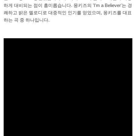
하게 대비되는 점이 흥미롭습니다. 몽키즈의 'I'm a Believer'는 경
쾌하고 밝은 멜로디로 대중적인 인기를 얻었으며, 몽키즈를 대표
하는 곡 중 하나입니다.