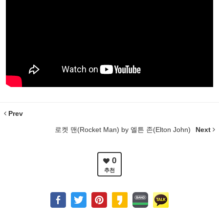
Prev
로켓 맨(Rocket Man) by 엘튼 존(Elton John)
Next
0
추천