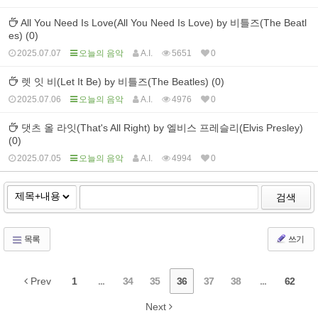
All You Need Is Love(All You Need Is Love) by 비틀즈(The Beatl
es) (0)
2025.07.07
오늘의 음악
A.I.
5651
0
렛 잇 비(Let It Be) by 비틀즈(The Beatles) (0)
2025.07.06
오늘의 음악
A.I.
4976
0
댓츠 올 라잇(That's All Right) by 엘비스 프레슬리(Elvis Presley)
(0)
2025.07.05
오늘의 음악
A.I.
4994
0
검색
목록
쓰기
Prev
1
...
34
35
36
37
38
...
62
Next