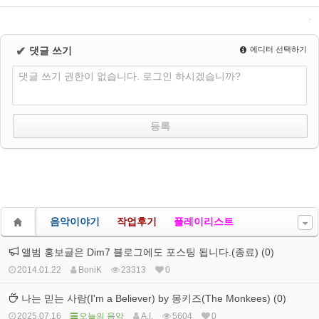
✔
댓글 쓰기
에디터 선택하기
댓글 쓰기 권한이 없습니다. 로그인 하시겠습니까?
음악이야기
작업후기
플레이리스트
앨범 홍보글은 Dim7 블로그에도 포스팅 됩니다.(종료) (0)
2014.01.22
BoniK
23313
0
나는 믿는 사람(I'm a Believer) by 몽키즈(The Monkees) (0)
2025.07.16
오늘의 음악
A.I.
5604
0