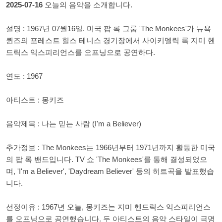
2025-07-16
오늘의 음악을 소개합니다.
설명 : 1967년 07월16일. 미국 팝 록 그룹 'The Monkees'가 뉴욕
퀸즈의 포레스트 힐스 테니스 경기장에서 사이키델릭 록 지미 헨
드릭스 익스피리언스를 오프닝으로 공연하다.
연도 : 1967
아티스트 : 몽키즈
음악제목 : 나는 믿는 사람 (I'm a Believer)
추가정보 : The Monkees는 1966년부터 1971년까지 활동한 미국
의 팝 록 밴드입니다. TV 쇼 'The Monkees'를 통해 결성되었으
며, 'I'm a Believer', 'Daydream Believer' 등의 히트곡을 발표했습
니다.
선정이유 : 1967년 오늘, 몽키즈는 지미 헨드릭스 익스피리언스
를 오프닝으로 공연했습니다. 두 아티스트의 음악 스타일이 극명