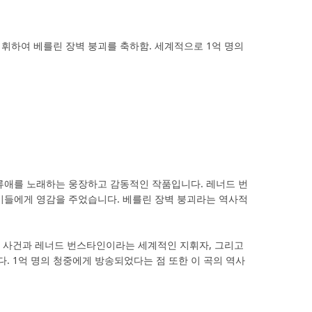
번을 지휘하여 베를린 장벽 붕괴를 축하함. 세계적으로 1억 명의
 인류애를 노래하는 웅장하고 감동적인 작품입니다. 레너드 번
 이들에게 영감을 주었습니다. 베를린 장벽 붕괴라는 역사적
적 사건과 레너드 번스타인이라는 세계적인 지휘자, 그리고
. 1억 명의 청중에게 방송되었다는 점 또한 이 곡의 역사