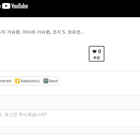
조지 거슈윈, 아이라 거슈윈, 조지 S. 코프먼...
0
추천
nterest
KakaoStory
Band
다. 로그인 하시겠습니까?