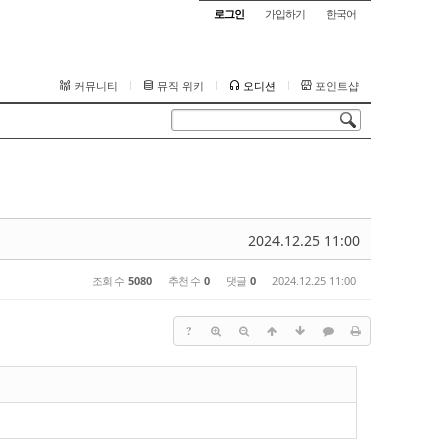
로그인
가입하기
한국어
커뮤니티
뮤직 위키
오디션
포인트샵
2024.12.25 11:00
조회 수
5080
추천 수
0
댓글
0
2024.12.25 11:00
?