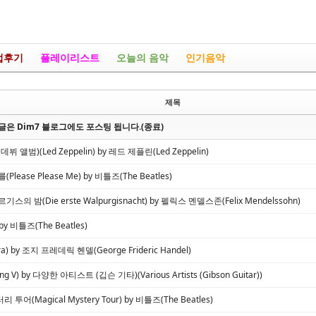
업후기
플레이리스트
오늘의 음악
인기음악
제목
은 Dim7 블로그에도 포스팅 됩니다.(종료)
뷔 앨범)(Led Zeppelin) by 레드 제플린(Led Zeppelin)
lease Please Me) by 비틀즈(The Beatles)
스의 밤(Die erste Walpurgisnacht) by 펠릭스 멘델스존(Felix Mendelssohn)
 by 비틀즈(The Beatles)
a) by 조지 프레데릭 헨델(George Frideric Handel)
ng V) by 다양한 아티스트 (깁슨 기타)(Various Artists (Gibson Guitar))
투어(Magical Mystery Tour) by 비틀즈(The Beatles)