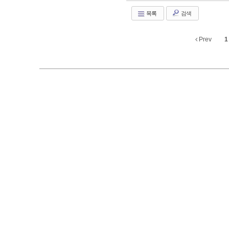
목록
검색
Prev
1