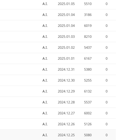
A.I.
2025.01.05
5510
0
A.I.
2025.01.04
3186
0
A.I.
2025.01.04
6019
0
A.I.
2025.01.03
8210
0
A.I.
2025.01.02
5437
0
A.I.
2025.01.01
6167
0
A.I.
2024.12.31
5380
0
A.I.
2024.12.30
5255
0
A.I.
2024.12.29
6132
0
A.I.
2024.12.28
5537
0
A.I.
2024.12.27
6002
0
A.I.
2024.12.26
5126
0
A.I.
2024.12.25
5080
0