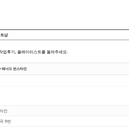
Skip to content
트샵
 작업후기, 플레이리스트를 올려주세요.
y 레너드 번스타인
스타인
곡 9번