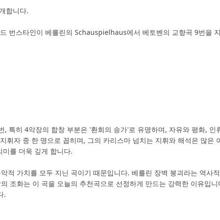
개합니다.
 레너드 번스타인이 베를린의 Schauspielhaus에서 베토벤의 교향곡 9
번, 특히 4악장의 합창 부분은 '환희의 송가'로 유명하며, 자유와 평화,
 지휘자 중 한 명으로 꼽히며, 그의 카리스마 넘치는 지휘와 해석은 많은
의미를 더욱 깊게 합니다.
음악적 가치를 모두 지닌 곡이기 때문입니다. 베를린 장벽 붕괴라는 역사
의 조화는 이 곡을 오늘의 추천곡으로 선정하게 만드는 강력한 이유입니다
다.