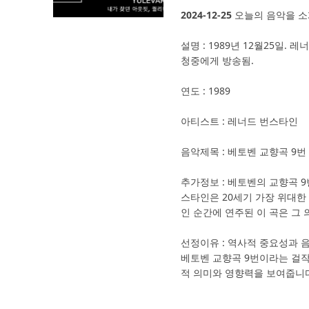
2024-12-25
오늘의 음악을 소
설명 : 1989년 12월25일.
청중에게 방송됨.
연도 : 1989
아티스트 : 레너드 번스타인
음악제목 : 베토벤 교향곡 9번
추가정보 : 베토벤의 교향곡 9
스타인은 20세기 가장 위대한
인 순간에 연주된 이 곡은 그 
선정이유 : 역사적 중요성과 
베토벤 교향곡 9번이라는 걸작
적 의미와 영향력을 보여줍니