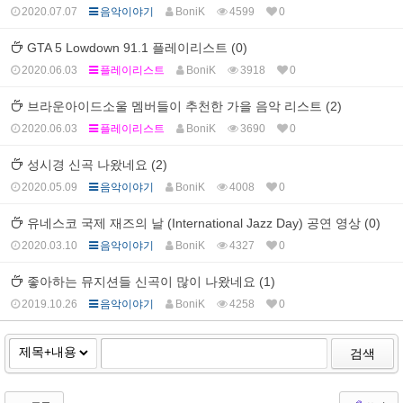
2020.07.07
음악이야기
BoniK
4599
0
GTA 5 Lowdown 91.1 플레이리스트 (0)
2020.06.03
플레이리스트
BoniK
3918
0
브라운아이드소울 멤버들이 추천한 가을 음악 리스트 (2)
2020.06.03
플레이리스트
BoniK
3690
0
성시경 신곡 나왔네요 (2)
2020.05.09
음악이야기
BoniK
4008
0
유네스코 국제 재즈의 날 (International Jazz Day) 공연 영상 (0)
2020.03.10
음악이야기
BoniK
4327
0
좋아하는 뮤지션들 신곡이 많이 나왔네요 (1)
2019.10.26
음악이야기
BoniK
4258
0
검색