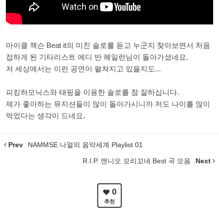
마이클 잭슨 Beat it의 미친 솔로를 듣고 누군지 찾아보면서 처음
접하게 된 기타리스트 에디 반 헤일런님이 돌아가셨네요.
저 세상에서는 이런 공연이 펼쳐지고 있을지도...
피킹하모닉스와 태핑을 이용한 솔로를 참 잘하십니다.
제가 좋아하는 뮤지션들이 많이 돌아가시니까 저도 나이를 많이
먹었다는 생각이 드네요.
Prev
NAMMSE 나얼의 음악세계 Playlist 01
R.I.P. 엔니오 모리꼬네 Best 곡 모음
Next
0
추천