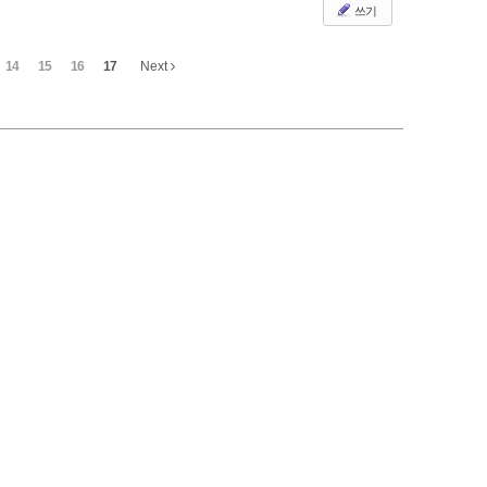
쓰기
14
15
16
17
Next