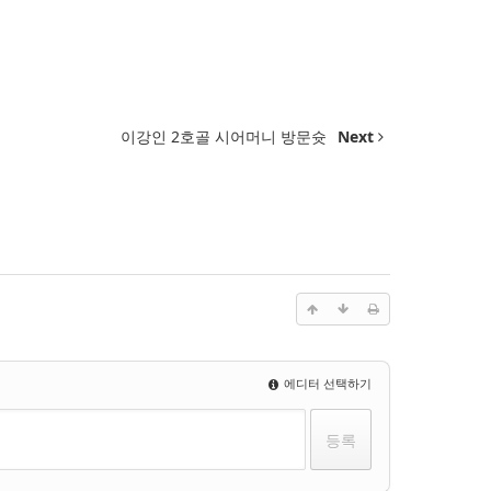
이강인 2호골 시어머니 방문슛
Next
에디터 선택하기