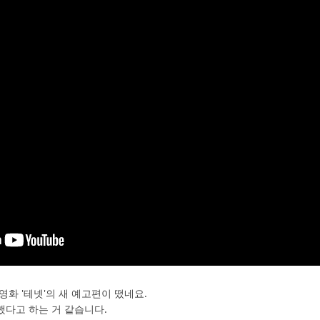
화 '테넷'의 새 예고편이 떴네요.
다고 하는 거 같습니다.