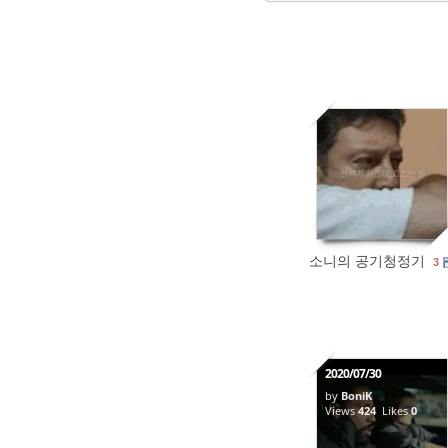
612
0
소니의 공기청정기
3
2020/07/30
by
BoniK
Views
424
Likes
0