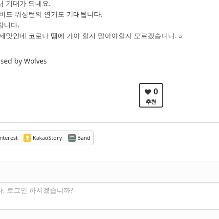
 기대가 되네요.
이비드 워싱턴의 연기도 기대됩니다.
랍니다.
 제맛인데 코로나 땜에 가야 할지 말아야할지 모르겠습니다.ㅎ
d by Wolves
0
추천
nterest
KakaoStory
Band
다. 로그인 하시겠습니까?