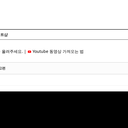
Skip to content
트샵
 올려주세요. |
Youtube 동영상 가져오는 법
예고편