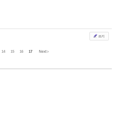
쓰기
14
15
16
17
Next