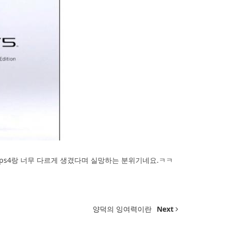
 ps4랑 너무 다르게 생겼다며 실망하는 분위기네요.ㅋㅋ
양덕의 잉여력이란
Next