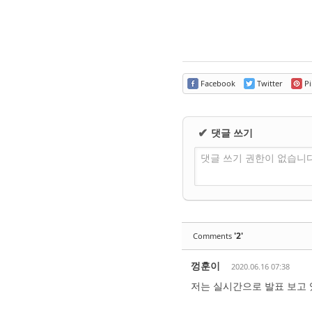
Facebook
Twitter
Pi
댓글 쓰기
✔
댓글 쓰기 권한이 없습니
'2'
Comments
껑훈이
2020.06.16 07:38
저는 실시간으로 발표 보고 있