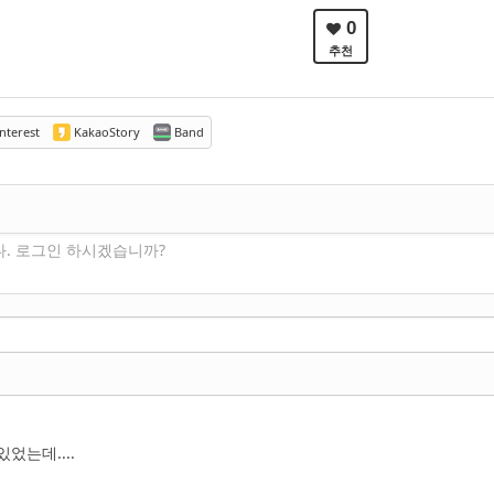
0
추천
nterest
KakaoStory
Band
다. 로그인 하시겠습니까?
었는데....