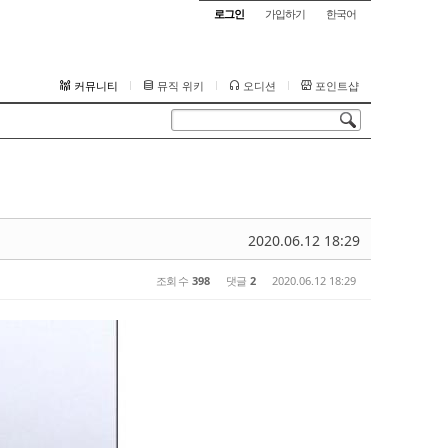
로그인
가입하기
한국어
커뮤니티
뮤직 위키
오디션
포인트샵
2020.06.12 18:29
조회 수
398
댓글
2
2020.06.12 18:29